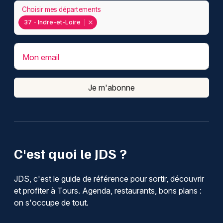
Choisir mes départements
37 - Indre-et-Loire
Mon email
Je m'abonne
C'est quoi le JDS ?
JDS, c'est le guide de référence pour sortir, découvrir
et profiter à Tours. Agenda, restaurants, bons plans :
on s'occupe de tout.