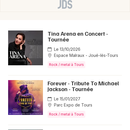
Choisir mes départements
37 - Indre-et-Loire
Tina Arena en Concert -
Tournée
Mon email
Le 13/10/2026
Espace Malraux - Joué-lès-Tours
Je m'abonne
Rock / metal à Tours
Forever - Tribute To Michael
Jackson - Tournée
Le 15/01/2027
Parc Expo de Tours
Rock / metal à Tours