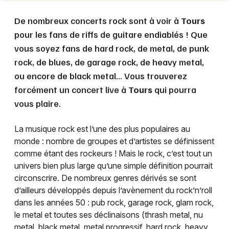
De nombreux concerts rock sont à voir à
Tours
pour les fans de riffs de guitare endiablés ! Que
vous soyez fans de hard rock, de metal, de punk
rock, de blues, de garage rock, de heavy metal,
ou encore de black metal... Vous trouverez
forcément un concert live à
Tours
qui pourra
vous plaire.
La musique rock est l’une des plus populaires au
monde : nombre de groupes et d’artistes se définissent
comme étant des rockeurs ! Mais le rock, c’est tout un
univers bien plus large qu’une simple définition pourrait
circonscrire. De nombreux genres dérivés se sont
d’ailleurs développés depuis l’avènement du rock’n’roll
dans les années 50 : pub rock, garage rock, glam rock,
le metal et toutes ses déclinaisons (thrash metal, nu
metal, black metal, metal progressif, hard rock, heavy