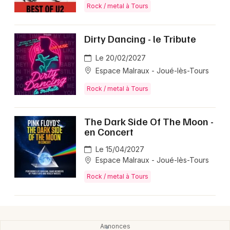
Rock / metal à Tours
Rock / metal dans le Centre-Val de Loire
Dirty Dancing - le Tribute
Le 20/02/2027
Espace Malraux - Joué-lès-Tours
Newsletter des sorties
Rock / metal à Tours
Artistes en tournée
The Dark Side Of The Moon -
Actus à Tours
en Concert
Magazine à Tours
Le 15/04/2027
Espace Malraux - Joué-lès-Tours
Rock / metal à Tours