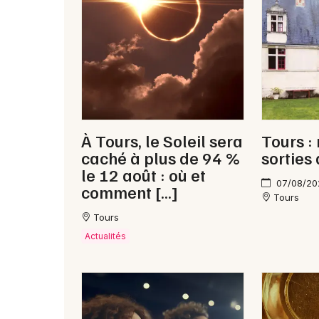
À Tours, le Soleil sera
Tours :
caché à plus de 94 %
sorties
le 12 août : où et
07/08/20
comment […]
Tours
Tours
Actualités