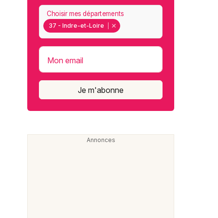
Choisir mes départements
37 - Indre-et-Loire
Mon email
Je m'abonne