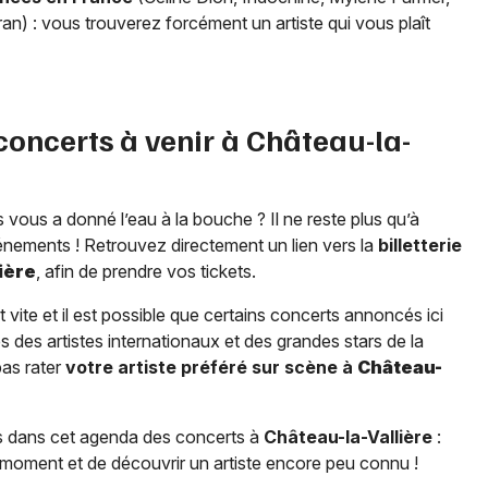
an) : vous trouverez forcément un artiste qui vous plaît
 concerts à venir à
Château-la-
 vous a donné l’eau à la bouche ? Il ne reste plus qu’à
énements ! Retrouvez directement un lien vers la
billetterie
ière
, afin de prendre vos tickets.
t vite et il est possible que certains concerts annoncés ici
 des artistes internationaux et des grandes stars de la
pas rater
votre artiste préféré sur scène à
Château-
 dans cet agenda des concerts à
Château-la-Vallière
:
n moment et de découvrir un artiste encore peu connu !