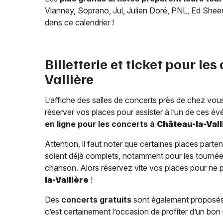
Vianney, Soprano, Jul, Julien Doré, PNL, Ed Sheer
dans ce calendrier !
Billetterie et ticket pour les
Vallière
L’affiche des salles de concerts près de chez vous
réserver vos places pour assister à l’un de ces év
en ligne pour les concerts à
Château-la-Vall
Attention, il faut noter que certaines places parten
soient déjà complets, notamment pour les tournées
chanson. Alors réservez vite vos places pour ne 
la-Vallière
!
Des
concerts gratuits
sont également proposés
c’est certainement l’occasion de profiter d’un bo