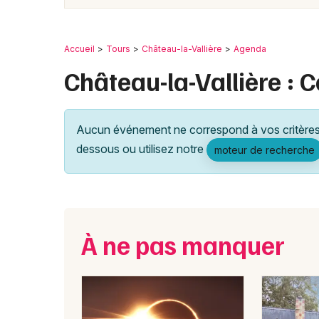
Accueil
Tours
Château-la-Vallière
Agenda
Château-la-Vallière : 
Aucun événement ne correspond à vos critères 
dessous ou utilisez notre
moteur de recherche
À ne pas manquer