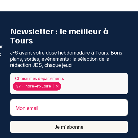
Newsletter : le meilleur à
Tours
ir
J-6 avant votre dose hebdomadaire à Tours. Bons
:
plans, sorties, événements : la sélection de la
rédaction JDS, chaque jeudi.
Choisir mes départements
37 - Indre-et-Loire
Mon email
Je m'abonne