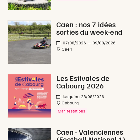
Fêtes en Normandie
Caen : nos 7 idées
sorties du week-end
07/08/2026 → 09/08/2026
Newsletter des sorties
Caen
Artistes en tournée
Actus à Trouville-sur-Mer
Les Estivales de
Cabourg 2026
Magazine à Trouville-sur-Mer
Jusqu'au 28/08/2026
Cabourg
Manifestations
Caen - Valenciennes
(Football National 1)