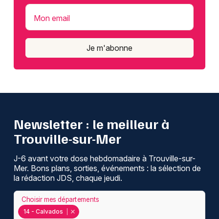
Mon email
Je m'abonne
Newsletter : le meilleur à
Trouville-sur-Mer
J-6 avant votre dose hebdomadaire à Trouville-sur-
Mer. Bons plans, sorties, événements : la sélection de
la rédaction JDS, chaque jeudi.
Choisir mes départements
14 - Calvados