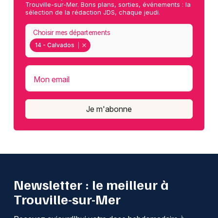
Trouville-sur-Mer. Bons plans, sorties, événements : la
sélection de la rédaction JDS, chaque jeudi.
Choisir mes départements
14 - Calvados
Mon email
Je m'abonne
Newsletter : le meilleur à
Trouville-sur-Mer