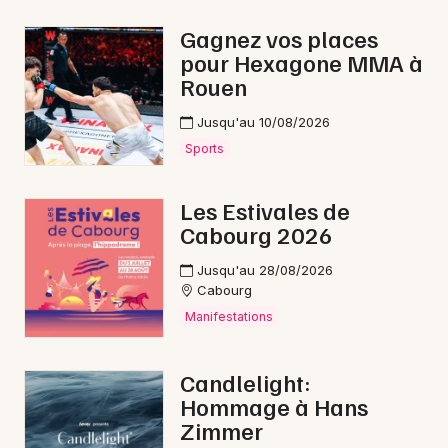
Lotos en Normandie
Gagnez vos places
pour Hexagone MMA à
Rouen
Jusqu'au 10/08/2026
Newsletter des sorties
Sports
Artistes en tournée
Les Estivales de
Cabourg 2026
Actus à Trouville-sur-Mer
Jusqu'au 28/08/2026
Magazine à Trouville-sur-Mer
Cabourg
Manifestations
Candlelight:
Hommage à Hans
Zimmer