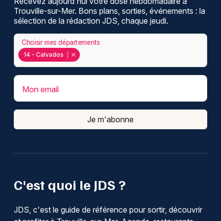
Recevez aujourd'hui votre dose hebdomadaire à
Trouville-sur-Mer. Bons plans, sorties, événements : la
sélection de la rédaction JDS, chaque jeudi.
Choisir mes départements
14 - Calvados
Mon email
Je m'abonne
C'est quoi le JDS ?
JDS, c'est le guide de référence pour sortir, découvrir