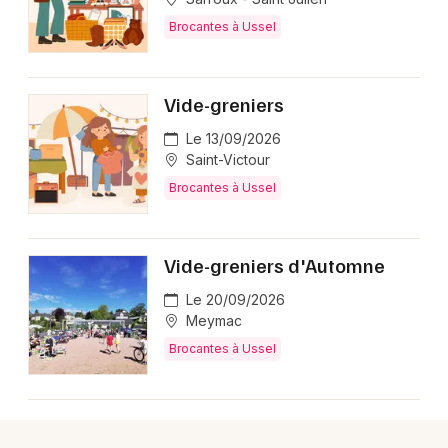
Brocantes en Nouvelle-Aquitaine
Brocantes à Ussel
Vide-greniers
Le 13/09/2026
Newsletter des sorties
Saint-Victour
Brocantes à Ussel
Artistes en tournée
Actus à Ussel
Vide-greniers d'Automne
Magazine à Ussel
Le 20/09/2026
Meymac
Brocantes à Ussel