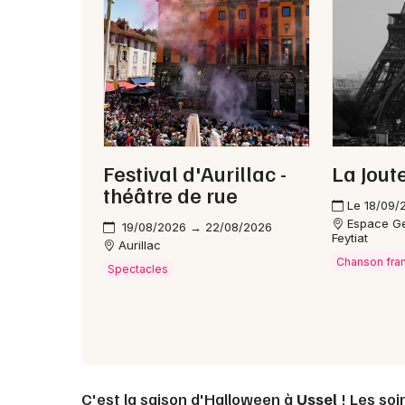
Festival d'Aurillac -
La Jout
théâtre de rue
Le 18/09/
Espace Ge
19/08/2026 → 22/08/2026
Feytiat
Aurillac
Chanson fra
Spectacles
C'est la saison d'Halloween à
Ussel
! Les soi