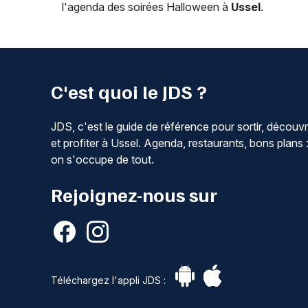
l'agenda des soirées Halloween à
Ussel
.
C'est quoi le JDS ?
JDS, c'est le guide de référence pour sortir, découvr
et profiter à Ussel. Agenda, restaurants, bons plans 
on s'occupe de tout.
Rejoignez-nous sur
Téléchargez l'appli JDS :