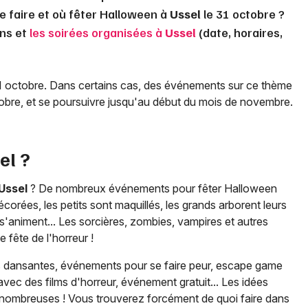
ue faire et où fêter Halloween à
Ussel
le 31 octobre ?
ans et
les soirées organisées à
Ussel
(date, horaires,
31 octobre. Dans certains cas, des événements sur ce thème
tobre, et se poursuivre jusqu'au début du mois de novembre.
el
?
Ussel
? De nombreux événements pour fêter Halloween
écorées, les petits sont maquillés, les grands arborent leurs
 s'animent... Les sorcières, zombies, vampires et autres
fête de l'horreur !
es dansantes, événements pour se faire peur, escape game
vec des films d'horreur, événement gratuit... Les idées
nombreuses ! Vous trouverez forcément de quoi faire dans