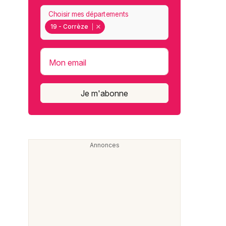
Choisir mes départements
19 - Corrèze
Mon email
Je m'abonne