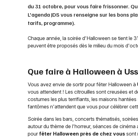
du 31 octobre, pour vous faire frissonner. Q
L'agenda JDS vous renseigne sur les bons pl
tarifs, programme).
Chaque année, la soirée d'Halloween se tient le 
peuvent être proposés dès le milieu du mois d'oc
Que faire à Halloween à
Uss
Vous avez envie de sortir pour fêter Halloween à
vous attendent ! Les citrouilles sont creusées et d
costumes les plus terrifiants, les maisons hantées
fantômes n'attendent que vous pour célébrer cette 
Soirée dans les bars, concerts thématisés, soiré
autour du thème de l'horreur, séances de cinéma a
pour
fêter Halloween près de chez vous
sont 