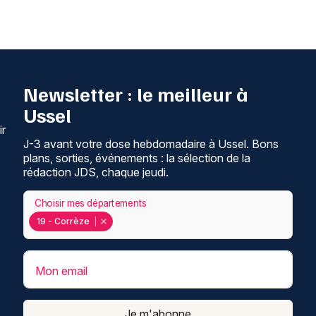
Newsletter : le meilleur à
Ussel
ir
J-3 avant votre dose hebdomadaire à Ussel. Bons
:
plans, sorties, événements : la sélection de la
rédaction JDS, chaque jeudi.
Choisir mes départements
19 - Corrèze
Mon email
Je m'abonne