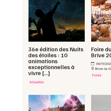
36e édition des Nuits
Foire d
des étoiles : 10
Brive 
animations
06/11/202
exceptionnelles à
Brive-la-G
vivre […]
Foires
Actualités