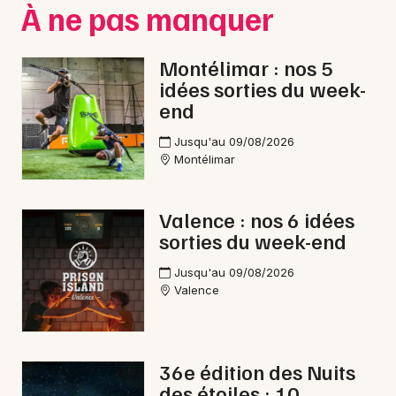
À ne pas manquer
Choisir mes départements
Montélimar : nos 5
26 - Drôme
idées sorties du week-
end
Mon email
Jusqu'au 09/08/2026
Montélimar
Je m'abonne
Valence : nos 6 idées
sorties du week-end
Jusqu'au 09/08/2026
Valence
36e édition des Nuits
des étoiles : 10