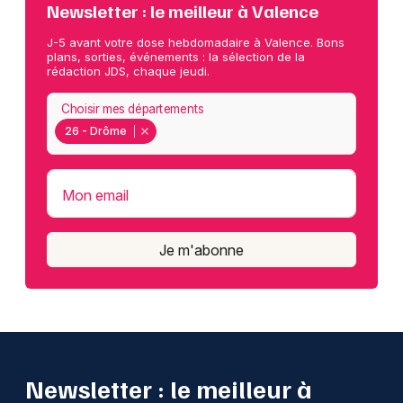
Newsletter : le meilleur à Valence
J-5 avant votre dose hebdomadaire à Valence. Bons
plans, sorties, événements : la sélection de la
rédaction JDS, chaque jeudi.
Choisir mes départements
26 - Drôme
Mon email
Je m'abonne
Newsletter : le meilleur à