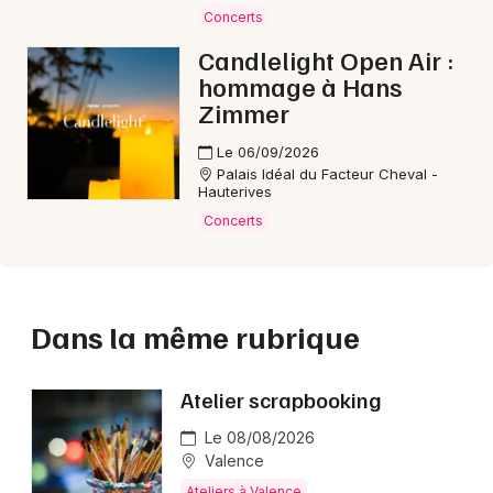
Concerts
Candlelight Open Air :
hommage à Hans
Zimmer
Le 06/09/2026
Palais Idéal du Facteur Cheval -
Hauterives
Concerts
Dans la même rubrique
Atelier scrapbooking
Le 08/08/2026
Valence
Ateliers à Valence