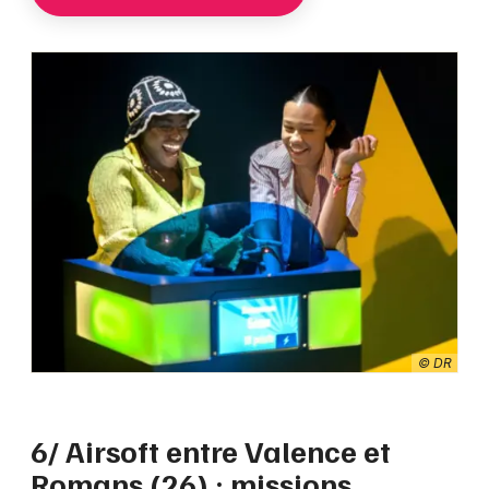
© DR
6/ Airsoft entre Valence et
Romans (26) : missions,