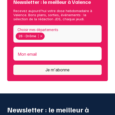
Newsletter : le meilleur à Valence
Recevez aujourd'hui votre dose hebdomadaire à
Valence. Bons plans, sorties, événements : la
sélection de la rédaction JDS, chaque jeudi.
Choisir mes départements
26 - Drôme
Mon email
Je m'abonne
Newsletter : le meilleur à