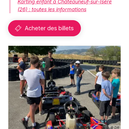
Karting enfant à Châteauneuf-sur-Isère
(26) : toutes les informations
Acheter des billets
© DR