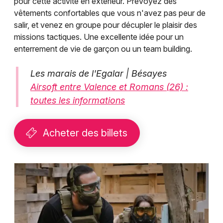
pour cette activité en extérieur. Prévoyez des
vêtements confortables que vous n'avez pas peur de
salir, et venez en groupe pour décupler le plaisir des
missions tactiques. Une excellente idée pour un
enterrement de vie de garçon ou un team building.
Les marais de l'Egalar | Bésayes
Airsoft entre Valence et Romans (26) :
toutes les informations
Acheter des billets