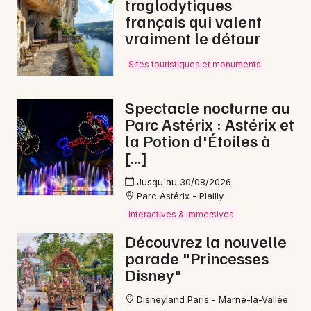
troglodytiques
français qui valent
vraiment le détour
Sites touristiques et monuments
Spectacle nocturne au
Parc Astérix : Astérix et
la Potion d'Étoiles à
[…]
Jusqu'au 30/08/2026
Parc Astérix - Plailly
Interactives & immersives
Découvrez la nouvelle
parade "Princesses
Disney"
Disneyland Paris - Marne-la-Vallée