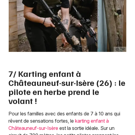
© DR
7/ Karting enfant à
Châteauneuf-sur-Isère (26) : le
pilote en herbe prend le
volant !
Pour les familles avec des enfants de 7 à 10 ans qui
rêvent de sensations fortes, le
karting enfant à
Châteauneuf-sur-Isère
est la sortie idéale. Sur un