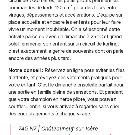
circuit de 700 mètres, les petits pilotes prennent les
commandes de karts 120 cm³ pour des tours entre
virages, dépassements et accélérations. L'équipe sur
place accueille et encadre les enfants pour leur faire
vivre un moment inoubliable. On a sélectionné cette
activité parce qu'avec un dimanche à 25 °C et grand
soleil, emmener son enfant sur un circuit de karting,
c'est exactement le genre de souvenirs dont on parle
encore des années plus tard.
Notre conseil :
Réservez en ligne pour éviter les files
d'attente, et prévoyez des vêtements pratiques pour
votre enfant. C'est le dimanche ensoleillé parfait pour
une sortie en famille pleine de sensations. Et pendant
que votre champion en herbe pilote, vous pouvez
souffler... enfin, si vous arrivez à regarder sans crier
des encouragements à chaque virage.
745 N7 | Châteauneuf-sur-Isère