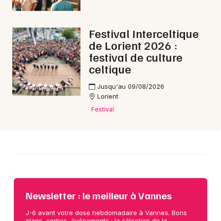
Choisir mes départements
56 - Morbihan
Festival Interceltique
de Lorient 2026 :
Mon email
festival de culture
celtique
Je m'abonne
Jusqu'au 09/08/2026
Lorient
Festival
Newsletter : le meilleur à Vannes
J-6 avant votre dose hebdomadaire à Vannes. Bons
plans, sorties, événements : la sélection de la