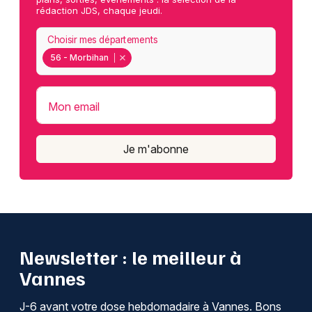
rédaction JDS, chaque jeudi.
Choisir mes départements
56 - Morbihan
Mon email
Je m'abonne
Newsletter : le meilleur à
Vannes
J-6 avant votre dose hebdomadaire à Vannes. Bons