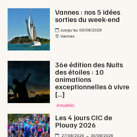
Vannes : nos 5 idées
sorties du week-end
Newsletter des sorties
Jusqu'au 09/08/2026
Vannes
Artistes en tournée
Actus à Vannes
36e édition des Nuits
des étoiles : 10
Magazine à Vannes
animations
exceptionnelles à vivre
[…]
Actualités
Les 4 jours CIC de
Plouay 2026
27/08/2026 → 30/08/2026