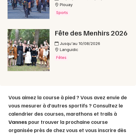
Choisir mes départements
Plouay
56 - Morbihan
Sports
Mon email
Fête des Menhirs 2026
Jusqu'au 10/08/2026
Je m'abonne
Languidic
Fêtes
Vous aimez la course à pied ? Vous avez envie de
vous mesurer à d’autres sportifs ? Consultez le
calendrier des courses, marathons et trails à
Vannes
pour trouver la prochaine course
organisée près de chez vous et vous inscrire dès