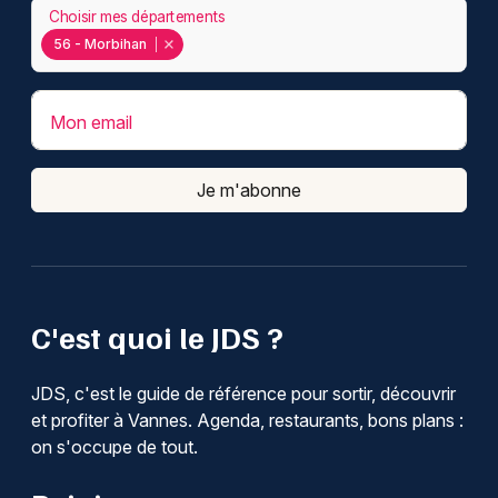
Choisir mes départements
56 - Morbihan
Mon email
Je m'abonne
C'est quoi le JDS ?
JDS, c'est le guide de référence pour sortir, découvrir
et profiter à Vannes. Agenda, restaurants, bons plans :
on s'occupe de tout.