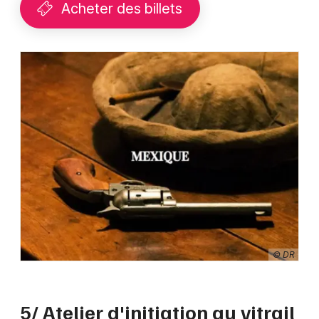
Acheter des billets
© DR
5/ Atelier d'initiation au vitrail