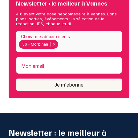
Newsletter : le meilleur à Vannes
J-6 avant votre dose hebdomadaire à Vannes. Bons
plans, sorties, événements : la sélection de la
rédaction JDS, chaque jeudi.
Choisir mes départements
56 - Morbihan
Mon email
Je m'abonne
Newsletter : le meilleur à