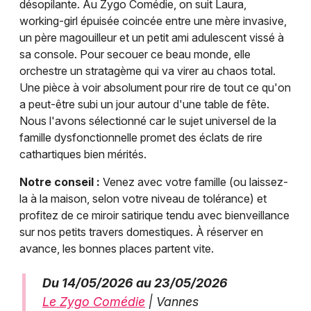
désopilante. Au Zygo Comédie, on suit Laura,
working-girl épuisée coincée entre une mère invasive,
un père magouilleur et un petit ami adulescent vissé à
sa console. Pour secouer ce beau monde, elle
orchestre un stratagème qui va virer au chaos total.
Une pièce à voir absolument pour rire de tout ce qu'on
a peut-être subi un jour autour d'une table de fête.
Nous l'avons sélectionné car le sujet universel de la
famille dysfonctionnelle promet des éclats de rire
cathartiques bien mérités.
Notre conseil :
Venez avec votre famille (ou laissez-
la à la maison, selon votre niveau de tolérance) et
profitez de ce miroir satirique tendu avec bienveillance
sur nos petits travers domestiques. À réserver en
avance, les bonnes places partent vite.
Du 14/05/2026 au 23/05/2026
Le Zygo Comédie
| Vannes