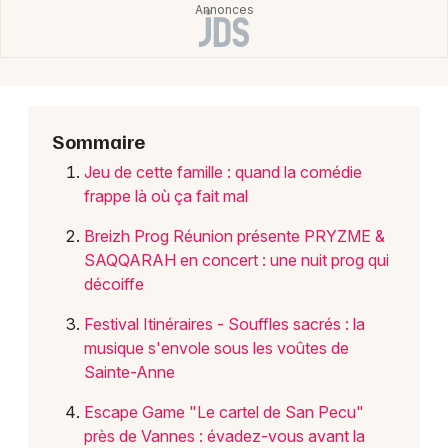
Choisir mes départements
56 - Morbihan
Mon email
Sommaire
Je m'abonne
Jeu de cette famille : quand la comédie
frappe là où ça fait mal
Breizh Prog Réunion présente PRYZME &
SAQQARAH en concert : une nuit prog qui
décoiffe
Festival Itinéraires - Souffles sacrés : la
musique s'envole sous les voûtes de
Sainte-Anne
Escape Game "Le cartel de San Pecu"
près de Vannes : évadez-vous avant la