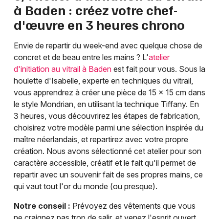
à Baden : créez votre chef-
d'œuvre en 3 heures chrono
Envie de repartir du week-end avec quelque chose de
concret et de beau entre les mains ? L'
atelier
d'initiation au vitrail à Baden
est fait pour vous. Sous la
houlette d'Isabelle, experte en techniques du vitrail,
vous apprendrez à créer une pièce de 15 x 15 cm dans
le style Mondrian, en utilisant la technique Tiffany. En
3 heures, vous découvrirez les étapes de fabrication,
choisirez votre modèle parmi une sélection inspirée du
maître néerlandais, et repartirez avec votre propre
création. Nous avons sélectionné cet atelier pour son
caractère accessible, créatif et le fait qu'il permet de
repartir avec un souvenir fait de ses propres mains, ce
qui vaut tout l'or du monde (ou presque).
Notre conseil :
Prévoyez des vêtements que vous
ne craignez pas trop de salir, et venez l'esprit ouvert.