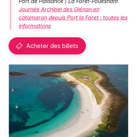
Port de Plaisance | La Forêt-Fouesnant
Journée Archipel des Glénan en
catamaran depuis Port la Foret : toutes les
informations
Acheter des billets