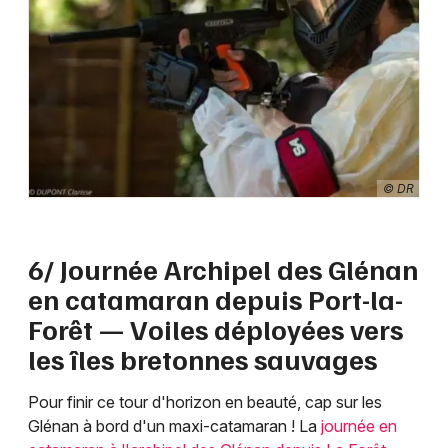
© DR
6/ Journée Archipel des Glénan
en catamaran depuis Port-la-
Forêt — Voiles déployées vers
les îles bretonnes sauvages
Pour finir ce tour d'horizon en beauté, cap sur les
Glénan à bord d'un maxi-catamaran ! La
journée en