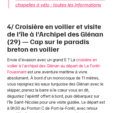
chapelles à vélo : toutes les informations
4/ Croisière en voilier et visite
de l'île à l'Archipel des Glénan
(29) — Cap sur le paradis
breton en voilier
Envie d'évasion avec un grand E ? La
croisière en
voilier à l'archipel des Glénan au départ de La Forêt-
Fouesnant
est une aventure maritime à vivre
absolument. À bord d'un monocoque de 11 mètres,
vous rejoignez les eaux turquoise des Glénan avec le
skipper, prenez la barre si le cœur vous en dit,
dégustez l'apéritif offert à bord, puis débarquez sur
l'île Saint-Nicolas pour une visite guidée. Le départ est
à 9h30 au Ponton C de Port-la-Forêt, avec retour