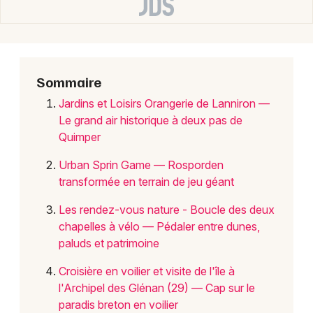
Choisir mes départements
29 - Finistère
Mon email
Sommaire
Jardins et Loisirs Orangerie de Lanniron —
Je m'abonne
Le grand air historique à deux pas de
Quimper
Urban Sprin Game — Rosporden
transformée en terrain de jeu géant
Les rendez-vous nature - Boucle des deux
chapelles à vélo — Pédaler entre dunes,
paluds et patrimoine
Croisière en voilier et visite de l'île à
l'Archipel des Glénan (29) — Cap sur le
paradis breton en voilier