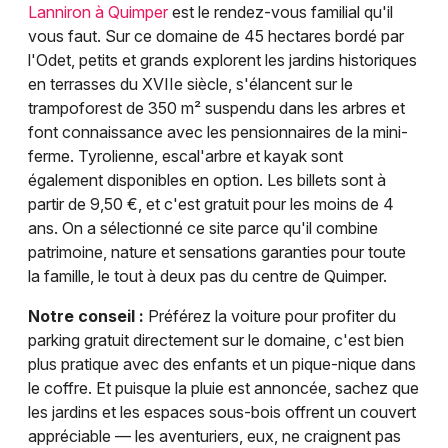
Lanniron à Quimper
est le rendez-vous familial qu'il
vous faut. Sur ce domaine de 45 hectares bordé par
l'Odet, petits et grands explorent les jardins historiques
en terrasses du XVIIe siècle, s'élancent sur le
trampoforest de 350 m² suspendu dans les arbres et
font connaissance avec les pensionnaires de la mini-
ferme. Tyrolienne, escal'arbre et kayak sont
également disponibles en option. Les billets sont à
partir de 9,50 €, et c'est gratuit pour les moins de 4
ans. On a sélectionné ce site parce qu'il combine
patrimoine, nature et sensations garanties pour toute
la famille, le tout à deux pas du centre de Quimper.
Notre conseil :
Préférez la voiture pour profiter du
parking gratuit directement sur le domaine, c'est bien
plus pratique avec des enfants et un pique-nique dans
le coffre. Et puisque la pluie est annoncée, sachez que
les jardins et les espaces sous-bois offrent un couvert
appréciable — les aventuriers, eux, ne craignent pas