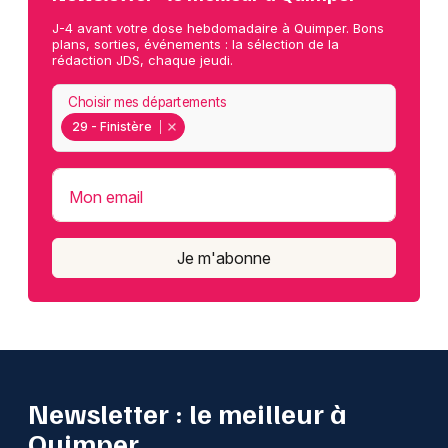
J-4 avant votre dose hebdomadaire à Quimper. Bons
plans, sorties, événements : la sélection de la
rédaction JDS, chaque jeudi.
Choisir mes départements
29 - Finistère
Mon email
Je m'abonne
Newsletter : le meilleur à
Quimper