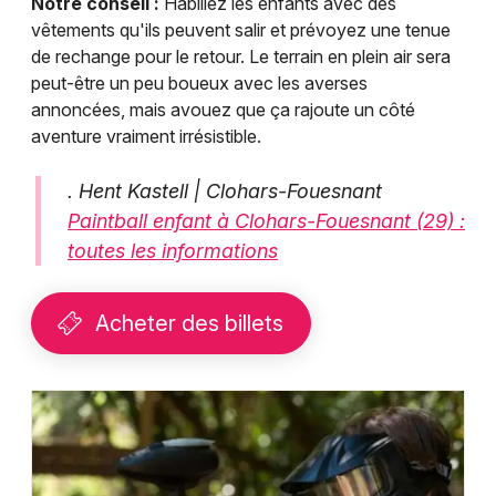
Notre conseil :
Habillez les enfants avec des
vêtements qu'ils peuvent salir et prévoyez une tenue
de rechange pour le retour. Le terrain en plein air sera
peut-être un peu boueux avec les averses
annoncées, mais avouez que ça rajoute un côté
aventure vraiment irrésistible.
. Hent Kastell | Clohars-Fouesnant
Paintball enfant à Clohars-Fouesnant (29) :
toutes les informations
Acheter des billets