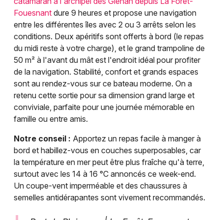
catamaran à l'archipel des Glénan depuis La Forêt-
Fouesnant
dure 9 heures et propose une navigation
entre les différentes îles avec 2 ou 3 arrêts selon les
conditions. Deux apéritifs sont offerts à bord (le repas
du midi reste à votre charge), et le grand trampoline de
50 m² à l'avant du mât est l'endroit idéal pour profiter
de la navigation. Stabilité, confort et grands espaces
sont au rendez-vous sur ce bateau moderne. On a
retenu cette sortie pour sa dimension grand large et
conviviale, parfaite pour une journée mémorable en
famille ou entre amis.
Notre conseil :
Apportez un repas facile à manger à
bord et habillez-vous en couches superposables, car
la température en mer peut être plus fraîche qu'à terre,
surtout avec les 14 à 16 °C annoncés ce week-end.
Un coupe-vent imperméable et des chaussures à
semelles antidérapantes sont vivement recommandés.