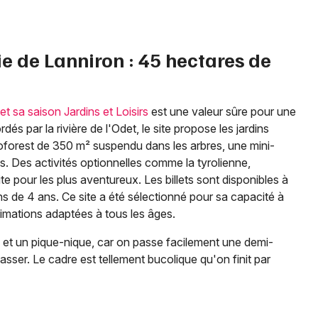
ie de Lanniron : 45 hectares de
t sa saison Jardins et Loisirs
est une valeur sûre pour une
dés par la rivière de l'Odet, le site propose les jardins
poforest de 350 m² suspendu dans les arbres, une mini-
es. Des activités optionnelles comme la tyrolienne,
te pour les plus aventureux. Les billets sont disponibles à
ns de 4 ans. Ce site a été sélectionné pour sa capacité à
imations adaptées à tous les âges.
t un pique-nique, car on passe facilement une demi-
asser. Le cadre est tellement bucolique qu'on finit par