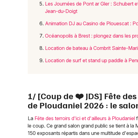
Les Journées de Pont ar Gler : Schubert e
Jean-du-Doigt
Animation DJ au Casino de Plouescat : P
Océanopolis à Brest : plongez dans les pr
Location de bateau à Combrit Sainte-Marine
Location de surf et stand up paddle à Pe
1/ [Coup de ❤️ JDS] Fête des t
de Ploudaniel 2026 : le salon
La
Fête des terroirs d'ici et d'ailleurs à Ploudaniel
f
le coup. Ce grand salon grand public se tient à l
150 exposants répartis dans une multitude d'espace