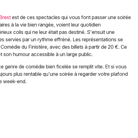
Brest
est de ces spectacles qui vous font passer une soirée
ires à la vie bien rangée, voient leur quotidien
eux colis qui ne leur était pas destiné. S'ensuit une
s servies par un rythme effréné. Les représentations se
Comédie du Finistère, avec des billets à partir de 20 €. Ce
et son humour accessible à un large public.
 genre de comédie bien ficelée se remplit vite. Et si vous
ujours plus rentable qu'une soirée à regarder votre plafond
ce week-end.