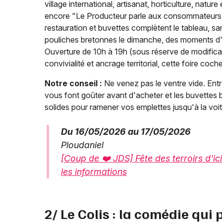
village international, artisanat, horticulture, natur
encore "Le Producteur parle aux consommateurs".
restauration et buvettes complètent le tableau, sa
pouliches bretonnes le dimanche, des moments d'éc
Ouverture de 10h à 19h (sous réserve de modificat
convivialité et ancrage territorial, cette foire coch
Notre conseil :
Ne venez pas le ventre vide. Entr
vous font goûter avant d'acheter et les buvettes bi
solides pour ramener vos emplettes jusqu'à la voit
Du 16/05/2026 au 17/05/2026
Ploudaniel
[Coup de ❤️ JDS] Fête des terroirs d'ici
les informations
2/ Le Colis : la comédie qui