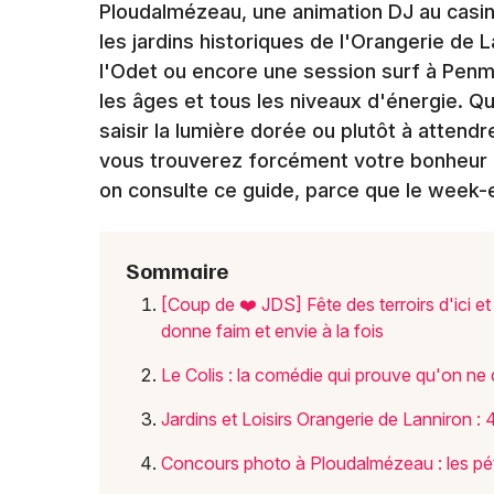
Ploudalmézeau, une animation DJ au casin
les jardins historiques de l'Orangerie de
l'Odet ou encore une session surf à Penmar
les âges et tous les niveaux d'énergie. Q
saisir la lumière dorée ou plutôt à attend
vous trouverez forcément votre bonheur ici
on consulte ce guide, parce que le week-en
Sommaire
[Coup de ❤️ JDS] Fête des terroirs d'ici et
donne faim et envie à la fois
Le Colis : la comédie qui prouve qu'on ne d
Jardins et Loisirs Orangerie de Lanniron 
Concours photo à Ploudalmézeau : les pét