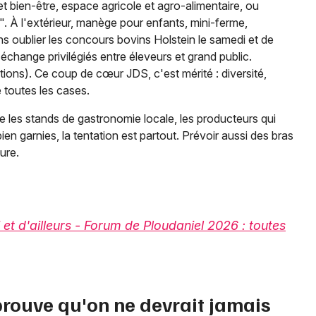
e et bien-être, espace agricole et agro-alimentaire, ou
 À l'extérieur, manège pour enfants, mini-ferme,
ns oublier les concours bovins Holstein le samedi et de
hange privilégiés entre éleveurs et grand public.
ions). Ce coup de cœur JDS, c'est mérité : diversité,
e toutes les cases.
e les stands de gastronomie locale, les producteurs qui
en garnies, la tentation est partout. Prévoir aussi des bras
ure.
 et d'ailleurs - Forum de Ploudaniel 2026 : toutes
 prouve qu'on ne devrait jamais