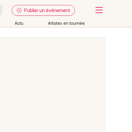
Publier un événement
Actu
Artistes en tournée
Fermer
Effacer les dates
week-end
Autre