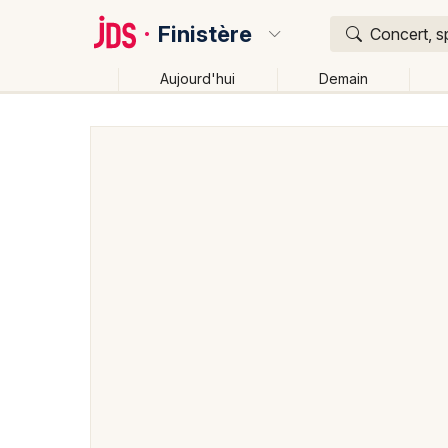
Finistère
Concert, s
Aujourd'hui
Demain
Quoi ?
Où ?
Finistère (29)
Bretagne
Partout
Près de moi