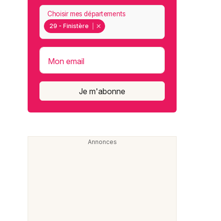
Choisir mes départements
29 - Finistère
Mon email
Je m'abonne