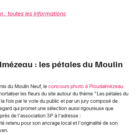
n : toutes les informations
lmézeau : les pétales du Moulin
Amis du Moulin Neuf, le
concours photo à Ploudalmézeau
rtaliser les fleurs du site autour du thème "Les pétales du
a fois par le vote du public et par un jury composé de
regard qui promet une sélection aussi rigoureuse que
près de l'association 3P à l'adresse :
 retenu pour son ancrage local et l'originalité de son
yen.