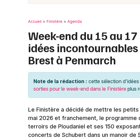
Accueil
Finistère
Agenda
Week-end du 15 au 17 m
idées incontournables 
Brest à Penmarch
Note de la rédaction :
cette sélection d'idées 
sorties pour le week-end dans le Finistère
plus 
Le Finistère a décidé de mettre les petit
mai 2026 et franchement, le programme do
terroirs de Ploudaniel et ses 150 exposan
concerts de Schubert dans un manoir de S