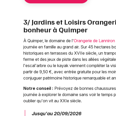
3/ Jardins et Loisirs Oranger
bonheur à Quimper
À Quimper, le domaine de l'
Orangerie de Lanniron e
journée en famille au grand air. Sur 45 hectares bor
historiques en terrasses du XVIIe siècle, un tram
ferme et des jeux de piste dans les allées végétal
l'escal'arbre ou le kayak viennent compléter la visi
partir de 9,50 €, avec entrée gratuite pour les moi
conjuguer patrimoine historique remarquable et an
Notre conseil :
Prévoyez de bonnes chaussures e
journée à explorer le domaine sans voir le temps p
oublier qu'on vit au XXIe siècle.
Jusqu'au 20/09/2026