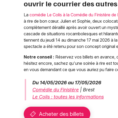
ouvrir le courrier des autres
La
comédie Le Colis à la Comédie du Finistère de 
à rire de bon cœur. Julien et Sophie, deux colocata
complètement déraillé après avoir ouvert un mystéri
cascade de situations rocambolesques et hilarante
tiennent du jeudi 14 au dimanche 17 mai 2026 à la 
spectacle a été retenu pour son concept original 
Notre conseil :
Réservez vos billets en avance, ce
hésitez encore, sachez qu'une soirée à rire est to
en vous demandant ce que vous auriez pu faire 
Du 14/05/2026 au 17/05/2026
Comédie du Finistère
| Brest
Le Colis : toutes les informations
Acheter des billets