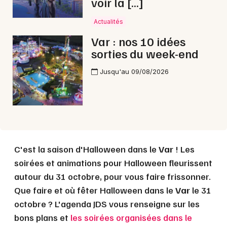
voir la […]
Actualités
Mon email
Var : nos 10 idées
sorties du week-end
Je m'abonne
Jusqu'au 09/08/2026
C'est la saison d'Halloween dans le
Var
! Les
soirées et animations pour Halloween fleurissent
autour du 31 octobre, pour vous faire frissonner.
Que faire et où fêter Halloween dans le
Var
le 31
octobre ? L'agenda JDS vous renseigne sur les
bons plans et
les soirées organisées dans le