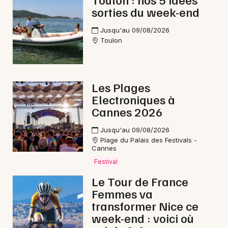
sorties du week-end
Newsletter des sorties
Jusqu'au 09/08/2026
Toulon
Artistes en tournée
Actus dans le Var
Les Plages
Electroniques à
Magazine dans le Var
Cannes 2026
Jusqu'au 09/08/2026
Plage du Palais des Festivals -
Cannes
Festival
Le Tour de France
Femmes va
transformer Nice ce
Choisir mes départements
week-end : voici où
83 - Var