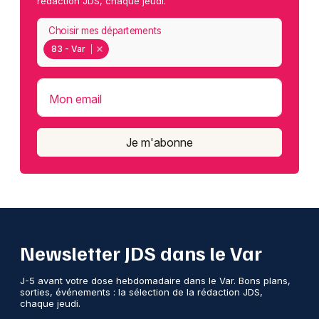
rédaction JDS, chaque jeudi.
Choisir mes départements
83 - Var
Mon email
Je m'abonne
Newsletter JDS dans le Var
J-5 avant votre dose hebdomadaire dans le Var. Bons plans,
sorties, événements : la sélection de la rédaction JDS,
chaque jeudi.