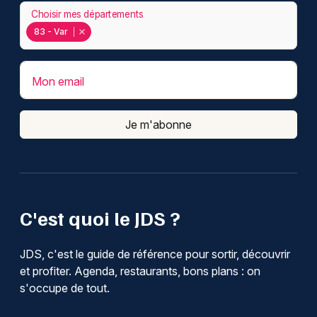
Choisir mes départements
83 - Var
Mon email
Je m'abonne
C'est quoi le JDS ?
JDS, c'est le guide de référence pour sortir, découvrir
et profiter. Agenda, restaurants, bons plans : on
s'occupe de tout.