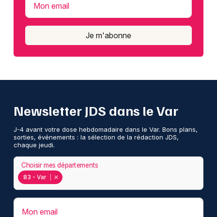
Mon email
Je m'abonne
Newsletter JDS dans le Var
J-4 avant votre dose hebdomadaire dans le Var. Bons plans,
sorties, événements : la sélection de la rédaction JDS,
chaque jeudi.
Choisir mes départements
83 - Var
Mon email