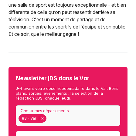
une salle de sport est toujours exceptionnelle - et bien
différente de celle qu’on peut ressentir derrière sa
télévision. C'est un moment de partage et de
communion entre les sportifs de l'équipe et son public.
Et ce soir, que le meilleur gagne !
Newsletter JDS dans le Var
J-4 avant votre dose hebdomadaire dans le Var. Bons
plans, sorties, événements : la sélection de la
rédaction JDS, chaque jeudi.
Choisir mes départements
83 - Var