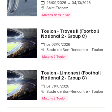
26/09/2026 → 04/10/2026
Saint-Tropez
Newsletter des sorties
Matchs dans le Var
Artistes en tournée
Toulon - Troyes II (Football
National 2 - Group C)
Actus dans le Var
Le 03/10/2026
Magazine dans le Var
Stade de Bon-Rencontre - Toulon
Matchs à Toulon
Toulon - Limonest (Football
National 2 - Group C)
Le 31/10/2026
Stade de Bon-Rencontre - Toulon
Matchs à Toulon
Choisir mes départements
83 - Var