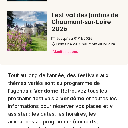
Festival des Jardins de
Choisir mes départements
Chaumont-sur-Loire
41 - Loir-et-Cher
2026
Jusqu'au 01/11/2026
Mon email
Domaine de Chaumont-sur-Loire
Manifestations
Je m'abonne
Tout au long de l’année, des festivals aux
thèmes variés sont au programme de
l’agenda à
Vendôme
. Retrouvez tous les
prochains festivals à
Vendôme
et toutes les
informations pour réserver vos places et y
assister : les dates, les horaires, les
animations au programme (concerts,