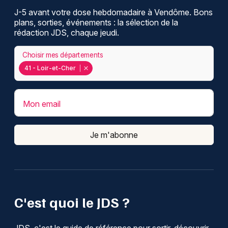
J-5 avant votre dose hebdomadaire à Vendôme. Bons
plans, sorties, événements : la sélection de la
rédaction JDS, chaque jeudi.
Choisir mes départements
41 - Loir-et-Cher
Mon email
Je m'abonne
C'est quoi le JDS ?
JDS, c'est le guide de référence pour sortir, découvrir