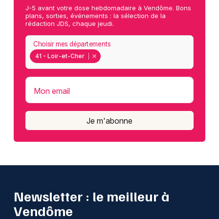
J-5 avant votre dose hebdomadaire à Vendôme. Bons
plans, sorties, événements : la sélection de la
rédaction JDS, chaque jeudi.
Choisir mes départements
41 - Loir-et-Cher
Mon email
Je m'abonne
Newsletter : le meilleur à
Vendôme