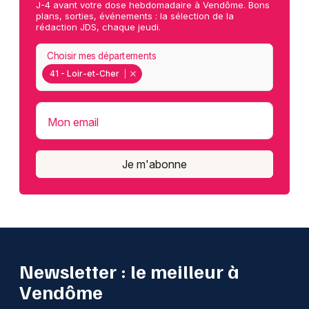
J-4 avant votre dose hebdomadaire à Vendôme. Bons
plans, sorties, événements : la sélection de la
rédaction JDS, chaque jeudi.
Choisir mes départements
41 - Loir-et-Cher
Mon email
Je m'abonne
Newsletter : le meilleur à
Vendôme