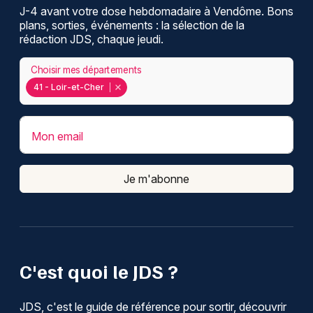
J-4 avant votre dose hebdomadaire à Vendôme. Bons
plans, sorties, événements : la sélection de la
rédaction JDS, chaque jeudi.
Choisir mes départements
41 - Loir-et-Cher
Mon email
Je m'abonne
C'est quoi le JDS ?
JDS, c'est le guide de référence pour sortir, découvrir