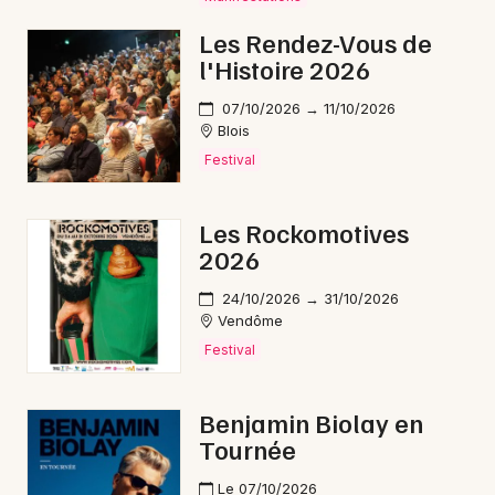
Fête de la musique dans le Centre-Val de Loire
Les Rendez-Vous de
l'Histoire 2026
07/10/2026 → 11/10/2026
Blois
Newsletter des sorties
Festival
Artistes en tournée
Les Rockomotives
2026
Actus à Vendôme
24/10/2026 → 31/10/2026
Magazine à Vendôme
Vendôme
Festival
Benjamin Biolay en
Tournée
Le 07/10/2026