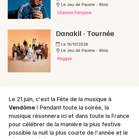
Le Jeu de Paume - Blois
Chanson française
Choisir mes départements
41 - Loir-et-Cher
Danakil - Tournée
Le 15/10/2026
Mon email
Le Jeu de Paume - Blois
Reggae
Je m'abonne
Le 21 juin, c'est la Fête de la musique à
Vendôme
! Pendant toute la soirée, la
musique résonnera ici et dans toute la France
pour célébrer de la manière la plus festive
possible la nuit la plus courte de l'année et le