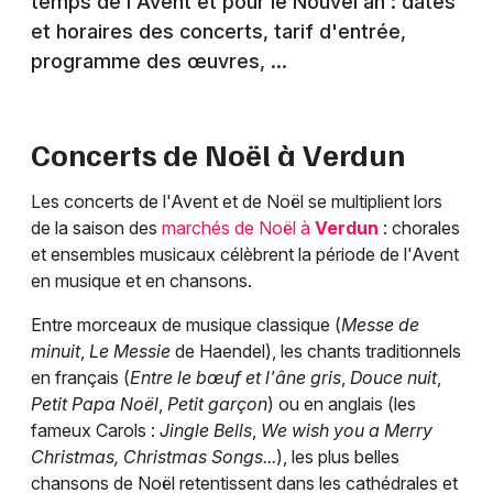
temps de l'Avent et pour le Nouvel an : dates
et horaires des concerts, tarif d'entrée,
programme des œuvres, ...
Concerts de Noël à
Verdun
Les concerts de l'Avent et de Noël se multiplient lors
de la saison des
marchés de Noël à
Verdun
: chorales
et ensembles musicaux célèbrent la période de l'Avent
en musique et en chansons.
Entre morceaux de musique classique (
Messe de
minuit
,
Le Messie
de Haendel), les chants traditionnels
en français (
Entre le bœuf et l'âne gris
,
Douce nuit
,
Petit Papa Noël
,
Petit garçon
) ou en anglais (les
fameux Carols :
Jingle Bells
,
We wish you a Merry
Christmas, Christmas Songs...
), les plus belles
chansons de Noël retentissent dans les cathédrales et