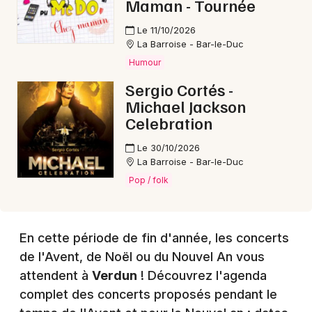
Maman - Tournée
Le 11/10/2026
Choisir mes départements
La Barroise - Bar-le-Duc
55 - Meuse
Humour
Sergio Cortés -
Michael Jackson
Mon email
Celebration
Je m'abonne
Le 30/10/2026
La Barroise - Bar-le-Duc
Pop / folk
En cette période de fin d'année, les concerts
de l'Avent, de Noël ou du Nouvel An vous
attendent à
Verdun
! Découvrez l'agenda
complet des concerts proposés pendant le