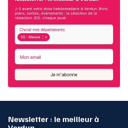
J-3 avant votre dose hebdomadaire à Verdun. Bons
plans, sorties, événements : la sélection de la
rédaction JDS, chaque jeudi.
Choisir mes départements
55 - Meuse
Mon email
Je m'abonne
Newsletter : le meilleur à
Verdun