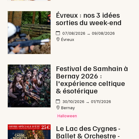
Évreux : nos 3 idées
sorties du week-end
07/08/2026 → 09/08/2026
Évreux
Festival de Samhain à
Bernay 2026 :
l'expérience celtique
& ésotérique
30/10/2026 → 01/11/2026
Bernay
Halloween
Le Lac des Cygnes -
Ballet & Orchestre -