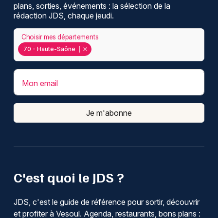
plans, sorties, événements : la sélection de la
rédaction JDS, chaque jeudi.
Choisir mes départements
70 - Haute-Saône
Mon email
Je m'abonne
C'est quoi le JDS ?
JDS, c'est le guide de référence pour sortir, découvrir
et profiter à Vesoul. Agenda, restaurants, bons plans :