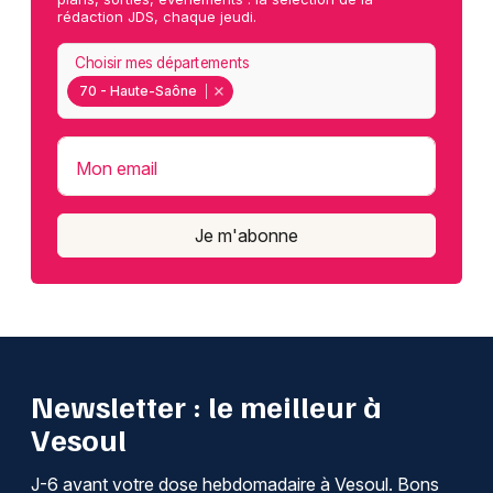
rédaction JDS, chaque jeudi.
Choisir mes départements
70 - Haute-Saône
Mon email
Je m'abonne
Newsletter : le meilleur à
Vesoul
J-6 avant votre dose hebdomadaire à Vesoul. Bons