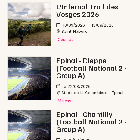
L'Infernal Trail des
Aventure en Bourgogne-Franche-Comté
Vosges 2026
10/09/2026 → 13/09/2026
Saint-Nabord
Courses
Newsletter des sorties
Epinal - Dieppe
Artistes en tournée
(Football National 2 -
Group A)
Actus à Vesoul
Le 22/08/2026
Magazine à Vesoul
Stade de la Colombière - Épinal
Matchs
Epinal - Chantilly
(Football National 2 -
Group A)