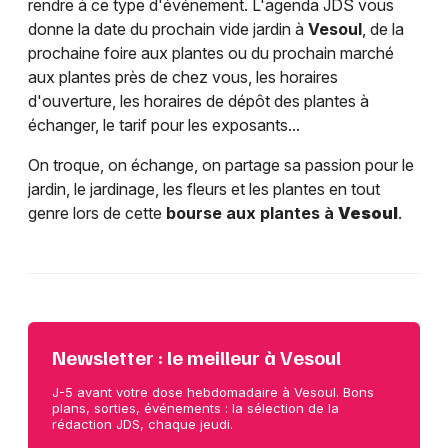
rendre à ce type d'événement. L'agenda JDS vous
donne la date du prochain vide jardin à
Vesoul
, de la
prochaine foire aux plantes ou du prochain marché
aux plantes près de chez vous, les horaires
d'ouverture, les horaires de dépôt des plantes à
échanger, le tarif pour les exposants...
On troque, on échange, on partage sa passion pour le
jardin, le jardinage, les fleurs et les plantes en tout
genre lors de cette
bourse aux plantes à
Vesoul
.
Newsletter : le meilleur à Vesoul
J-5 avant votre dose hebdomadaire à Vesoul. Bons
plans, sorties, événements : la sélection de la
rédaction JDS, chaque jeudi.