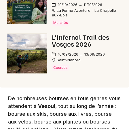
10/10/2026 → 11/10/2026
La Ferme Aventure - La Chapelle-
aux-Bois
Choisir mes départements
70 - Haute-Saône
Marchés
L'Infernal Trail des
Vosges 2026
Mon email
10/09/2026 → 13/09/2026
Saint-Nabord
Je m'abonne
Courses
De nombreuses bourses en tous genres vous
attendent à
Vesoul
, tout au long de l’année :
bourse aux skis, bourse aux livres, bourse
aux vélos, bourse aux plantes ou bourses