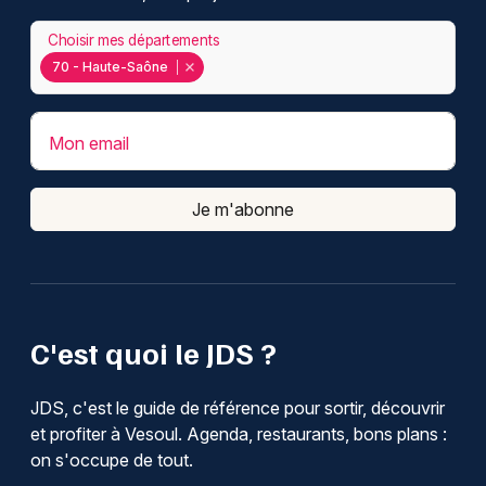
Choisir mes départements
70 - Haute-Saône
Mon email
Je m'abonne
C'est quoi le JDS ?
JDS, c'est le guide de référence pour sortir, découvrir
et profiter à Vesoul. Agenda, restaurants, bons plans :
on s'occupe de tout.