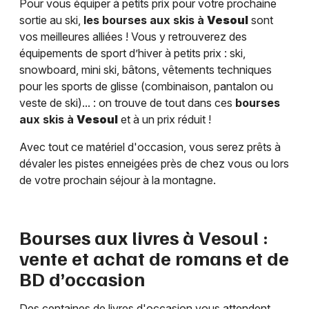
Pour vous équiper à petits prix pour votre prochaine
sortie au ski,
les bourses aux skis à
Vesoul
sont
vos meilleures alliées ! Vous y retrouverez des
équipements de sport d’hiver à petits prix : ski,
snowboard, mini ski, bâtons, vêtements techniques
pour les sports de glisse (combinaison, pantalon ou
veste de ski)... : on trouve de tout dans ces
bourses
aux skis à
Vesoul
et à un prix réduit !
Avec tout ce matériel d'occasion, vous serez prêts à
dévaler les pistes enneigées près de chez vous ou lors
de votre prochain séjour à la montagne.
Bourses aux livres à
Vesoul
:
vente et achat de romans et de
BD d’occasion
Des centaines de livres d'occasion vous attendent