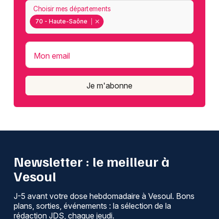
Choisir mes départements
70 - Haute-Saône
Mon email
Je m'abonne
Newsletter : le meilleur à
Vesoul
J-5 avant votre dose hebdomadaire à Vesoul. Bons
plans, sorties, événements : la sélection de la
rédaction JDS, chaque jeudi.