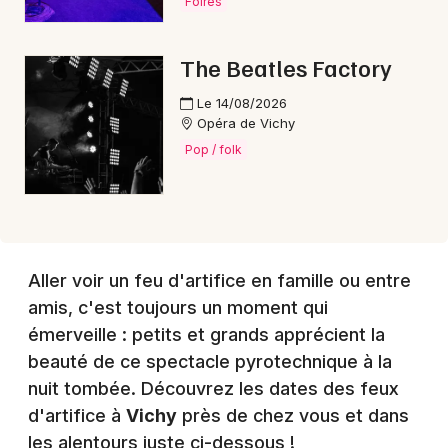
Foires
Choisir mes départements
The Beatles Factory
03 - Allier
Le 14/08/2026
Opéra de Vichy
Mon email
Pop / folk
Je m'abonne
Aller voir un feu d'artifice en famille ou entre
amis, c'est toujours un moment qui
émerveille : petits et grands apprécient la
beauté de ce spectacle pyrotechnique à la
nuit tombée. Découvrez les dates des feux
d'artifice à
Vichy
près de chez vous et dans
les alentours juste ci-dessous !