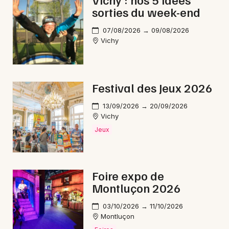
sorties du week-end
Feu d'artifice en Auvergne-Rhône-Alpes
07/08/2026 → 09/08/2026
Vichy
Newsletter des sorties
Festival des Jeux 2026
Artistes en tournée
13/09/2026 → 20/09/2026
Vichy
Actus à Vichy
Jeux
Magazine à Vichy
Foire expo de
Montluçon 2026
03/10/2026 → 11/10/2026
Montluçon