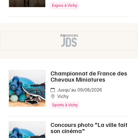
Expos à Vichy
Championnat de France des
Chevaux Miniatures
Jusqu'au 09/08/2026
Vichy
Sports à Vichy
Concours photo "La ville fait
son cinéma"