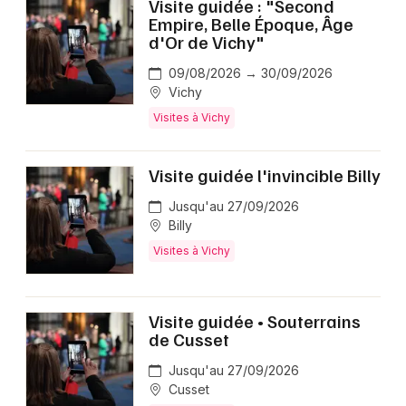
Visite guidée : "Second
Empire, Belle Époque, Âge
d'Or de Vichy"
09/08/2026 → 30/09/2026
Vichy
Visites à Vichy
Visite guidée l'invincible Billy
Jusqu'au 27/09/2026
Billy
Visites à Vichy
Visite guidée • Souterrains
de Cusset
Jusqu'au 27/09/2026
Cusset