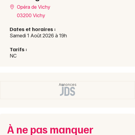
Opéra de Vichy
03200 Vichy
Choisir mes départements
03 - Allier
Dates et horaires :
Samedi 1 Août 2026 à 19h
Mon email
Tarifs :
NC
Je m'abonne
À ne pas manquer