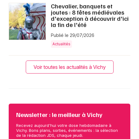
Chevalier, banquets et
joutes : 8 fêtes médiévales
d'exception à découvrir d'ici
la fin de l'été
Publié le 29/07/2026
Actualités
Voir toutes les actualités à Vichy
Newsletter : le meilleur à Vichy
Recevez aujourd'hui votre dose hebdomadaire à
Vichy. Bons plans, sorties, événements : la sélection
de la rédaction JDS, chaque jeudi.