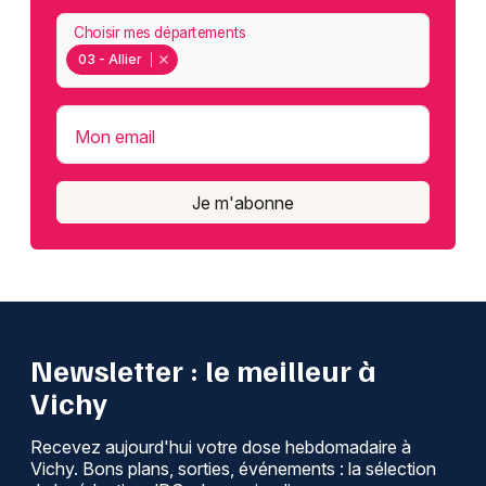
Choisir mes départements
03 - Allier
Mon email
Je m'abonne
Newsletter : le meilleur à
Vichy
Recevez aujourd'hui votre dose hebdomadaire à
Vichy. Bons plans, sorties, événements : la sélection