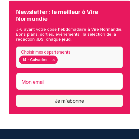
Newsletter : le meilleur à Vire
Normandie
J-6 avant votre dose hebdomadaire à Vire Normandie.
Bons plans, sorties, événements : la sélection de la
rédaction JDS, chaque jeudi.
Choisir mes départements
14 - Calvados
Mon email
Je m'abonne