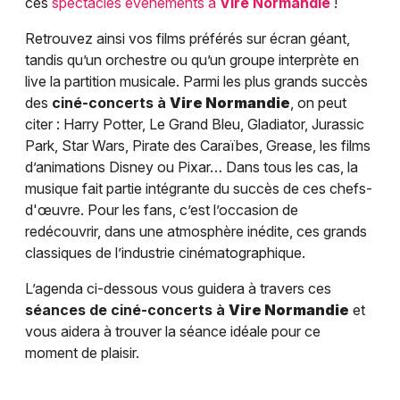
ces
spectacles événements à
Vire Normandie
!
Retrouvez ainsi vos films préférés sur écran géant,
tandis qu’un orchestre ou qu’un groupe interprète en
live la partition musicale. Parmi les plus grands succès
des
ciné-concerts à
Vire Normandie
, on peut
citer : Harry Potter, Le Grand Bleu, Gladiator, Jurassic
Park, Star Wars, Pirate des Caraïbes, Grease, les films
d’animations Disney ou Pixar… Dans tous les cas, la
musique fait partie intégrante du succès de ces chefs-
d'œuvre. Pour les fans, c’est l’occasion de
redécouvrir, dans une atmosphère inédite, ces grands
classiques de l’industrie cinématographique.
L’agenda ci-dessous vous guidera à travers ces
séances de ciné-concerts à
Vire Normandie
et
vous aidera à trouver la séance idéale pour ce
moment de plaisir.