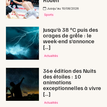
Cinéma en Normandie
Jusqu'au 10/08/2026
Sports
Jusqu’à 38 °C puis des
orages de grêle : le
Newsletter des sorties
week-end s’annonce
[…]
Artistes en tournée
Actualités
Actus à Vire Normandie
Magazine à Vire Normandie
36e édition des Nuits
des étoiles : 10
animations
exceptionnelles à vivre
[…]
Actualités