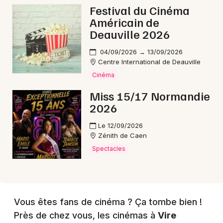
Festival du Cinéma
Américain de
Deauville 2026
Choisir mes départements
14 - Calvados
04/09/2026 → 13/09/2026
Centre International de Deauville
Cinéma
Mon email
Miss 15/17 Normandie
2026
Je m'abonne
Le 12/09/2026
Zénith de Caen
Spectacles
Vous êtes fans de cinéma ? Ça tombe bien !
Près de chez vous, les cinémas à
Vire