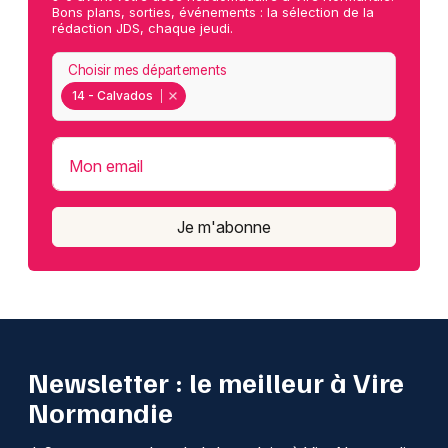
Bons plans, sorties, événements : la sélection de la
rédaction JDS, chaque jeudi.
Choisir mes départements
14 - Calvados
Mon email
Je m'abonne
Newsletter : le meilleur à Vire
Normandie