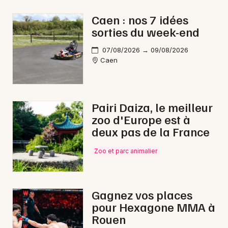
Pop / folk en Normandie
Caen : nos 7 idées
sorties du week-end
07/08/2026 → 09/08/2026
Caen
Newsletter des sorties
Artistes en tournée
Pairi Daiza, le meilleur
zoo d'Europe est à
Actus à Vire Normandie
deux pas de la France
Magazine à Vire Normandie
Zoo et parc animalier
Gagnez vos places
pour Hexagone MMA à
Rouen