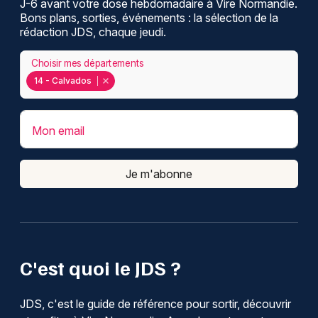
J-6 avant votre dose hebdomadaire à Vire Normandie.
Bons plans, sorties, événements : la sélection de la
rédaction JDS, chaque jeudi.
Choisir mes départements
14 - Calvados
Mon email
Je m'abonne
C'est quoi le JDS ?
JDS, c'est le guide de référence pour sortir, découvrir