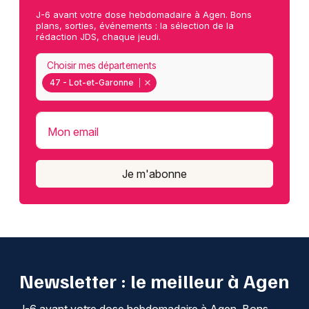
J-6 avant votre dose hebdomadaire à Agen. Bons
plans, sorties, événements : la sélection de la
rédaction JDS, chaque jeudi.
Choisir mes départements
47 - Lot-et-Garonne
Mon email
Je m'abonne
Newsletter : le meilleur à Agen
J-6 avant votre dose hebdomadaire à Agen. Bons