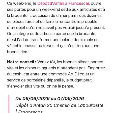
Ce week-end, le
Dépôt d'Antan à Francescas
ouvre
ses portes pour un week-end dédié aux antiquités et à
la brocante. L'occasion de chiner parmi des dizaines
de pièces rares et de faire la rencontre improbable
d'un objet qu'on ne savait pas vouloir jusqu'à présent.
On a intégré cette adresse parce que la brocante,
c'est l'art de transformer une balade dominicale en
véritable chasse au trésor, et ça, c'est toujours une
bonne idée.
Notre conseil :
Venez tôt, les bonnes pièces partent
vite et les chineurs aguerris n'attendent pas. Emportez
du cash, car entre une commode Art Déco et un
service de porcelaine dépareillé, le budget peut
s'envoler plus vite qu'on ne le pense.
Du 06/06/2026 au 07/06/2026
Dépôt d'Antan 25 Chemin de Labourdette
| Francescas