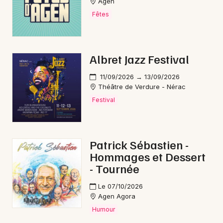
Agen
Fêtes
Albret Jazz Festival
11/09/2026 → 13/09/2026
Théâtre de Verdure - Nérac
Festival
Patrick Sébastien -
Hommages et Dessert
- Tournée
Le 07/10/2026
Agen Agora
Humour