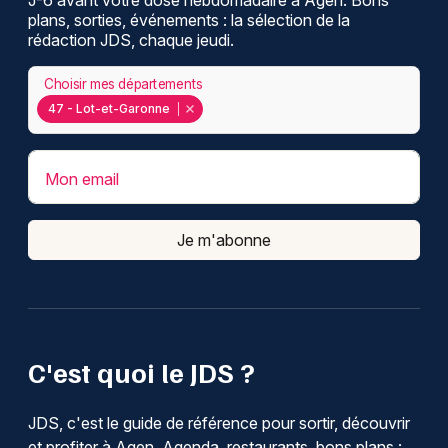
plans, sorties, événements : la sélection de la
rédaction JDS, chaque jeudi.
Choisir mes départements
47 - Lot-et-Garonne
Mon email
Je m'abonne
C'est quoi le JDS ?
JDS, c'est le guide de référence pour sortir, découvrir
et profiter à Agen. Agenda, restaurants, bons plans :