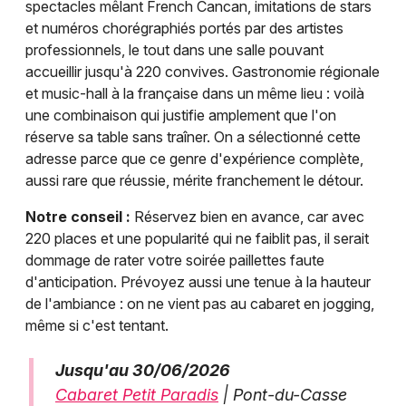
spectacles mêlant French Cancan, imitations de stars
et numéros chorégraphiés portés par des artistes
professionnels, le tout dans une salle pouvant
accueillir jusqu'à 220 convives. Gastronomie régionale
et music-hall à la française dans un même lieu : voilà
une combinaison qui justifie amplement que l'on
réserve sa table sans traîner. On a sélectionné cette
adresse parce que ce genre d'expérience complète,
aussi rare que réussie, mérite franchement le détour.
Notre conseil :
Réservez bien en avance, car avec
220 places et une popularité qui ne faiblit pas, il serait
dommage de rater votre soirée paillettes faute
d'anticipation. Prévoyez aussi une tenue à la hauteur
de l'ambiance : on ne vient pas au cabaret en jogging,
même si c'est tentant.
Jusqu'au 30/06/2026
Cabaret Petit Paradis
| Pont-du-Casse