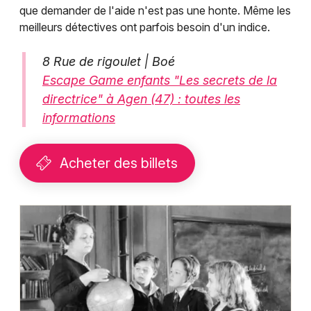
que demander de l'aide n'est pas une honte. Même les
meilleurs détectives ont parfois besoin d'un indice.
8 Rue de rigoulet | Boé
Escape Game enfants "Les secrets de la
directrice" à Agen (47) : toutes les
informations
Acheter des billets