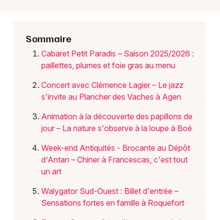
Choisir mes départements
Sommaire
47 - Lot-et-Garonne
Cabaret Petit Paradis – Saison 2025/2026 :
paillettes, plumes et foie gras au menu
Mon email
Concert avec Clémence Lagier – Le jazz
s'invite au Plancher des Vaches à Agen
Je m'abonne
Animation à la découverte des papillons de
jour – La nature s'observe à la loupe à Boé
Week-end Antiquités - Brocante au Dépôt
d'Antan – Chiner à Francescas, c'est tout
un art
Walygator Sud-Ouest : Billet d'entrée –
Sensations fortes en famille à Roquefort