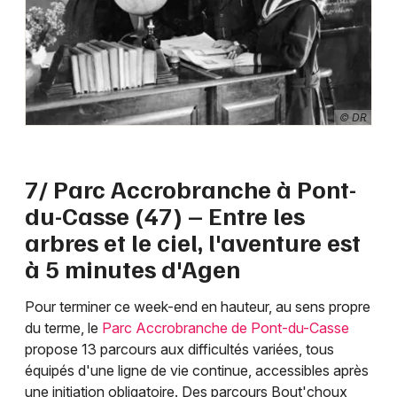
© DR
7/ Parc Accrobranche à Pont-
du-Casse (47) – Entre les
arbres et le ciel, l'aventure est
à 5 minutes d'Agen
Pour terminer ce week-end en hauteur, au sens propre
du terme, le
Parc Accrobranche de Pont-du-Casse
propose 13 parcours aux difficultés variées, tous
équipés d'une ligne de vie continue, accessibles après
une initiation obligatoire. Des parcours Bout'choux