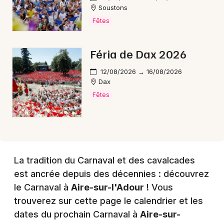
Soustons
Fêtes
Choisir mes départements
Féria de Dax 2026
40 - Landes
12/08/2026 → 16/08/2026
Dax
Mon email
Fêtes
Je m'abonne
La tradition du Carnaval et des cavalcades
est ancrée depuis des décennies : découvrez
le Carnaval à
Aire-sur-l'Adour
! Vous
trouverez sur cette page le calendrier et les
dates du prochain Carnaval à
Aire-sur-