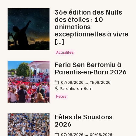
Carnaval en Nouvelle-Aquitaine
36e édition des Nuits
des étoiles : 10
animations
exceptionnelles à vivre
[…]
Newsletter des sorties
Actualités
Artistes en tournée
Feria Sen Bertomiu à
Parentis-en-Born 2026
Actus à Aire-sur-l'Adour
07/08/2026 → 11/08/2026
Magazine à Aire-sur-l'Adour
Parentis-en-Born
Fêtes
Fêtes de Soustons
2026
07/08/2026 → 09/08/2026