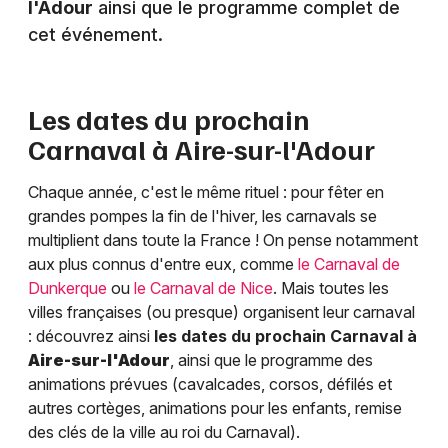
l'Adour
ainsi que le programme complet de
cet événement.
Les dates du prochain
Carnaval à
Aire-sur-l'Adour
Chaque année, c'est le même rituel : pour fêter en
grandes pompes la fin de l'hiver, les carnavals se
multiplient dans toute la France ! On pense notamment
aux plus connus d'entre eux, comme
le Carnaval de
Dunkerque
ou
le Carnaval de Nice
. Mais toutes les
villes françaises (ou presque) organisent leur carnaval
: découvrez ainsi
les dates du prochain Carnaval à
Aire-sur-l'Adour
, ainsi que le programme des
animations prévues (cavalcades, corsos, défilés et
autres cortèges, animations pour les enfants, remise
des clés de la ville au roi du Carnaval).