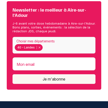
Newsletter : le meilleur à Aire-sur-
l'Adour
J-6 avant votre dose hebdomadaire à Aire-sur-l'Adour.
Bons plans, sorties, événements : la sélection de la
rédaction JDS, chaque jeudi.
Choisir mes départements
40 - Landes
Mon email
Je m'abonne