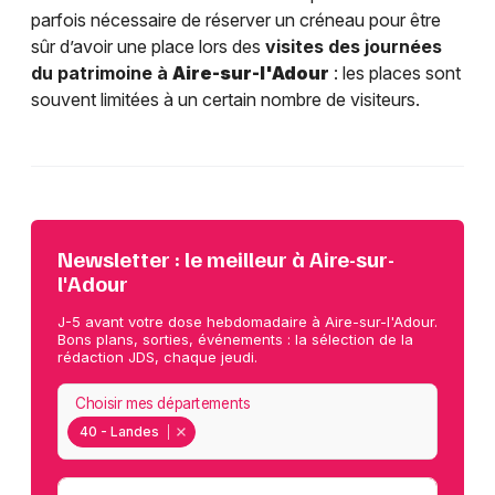
parfois nécessaire de réserver un créneau pour être
sûr d’avoir une place lors des
visites des journées
du patrimoine à
Aire-sur-l'Adour
: les places sont
souvent limitées à un certain nombre de visiteurs.
Newsletter : le meilleur à Aire-sur-
l'Adour
J-5 avant votre dose hebdomadaire à Aire-sur-l'Adour.
Bons plans, sorties, événements : la sélection de la
rédaction JDS, chaque jeudi.
Choisir mes départements
40 - Landes