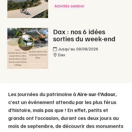
Activités outdoor
Choisir mes départements
Dax : nos 6 idées
40 - Landes
sorties du week-end
Jusqu'au 09/08/2026
Mon email
Dax
Je m'abonne
Les Journées du patrimoine à
Aire-sur-l'Adour
,
c’est un événement attendu par les plus férus
d’histoire, mais pas que ! En effet, petits et
grands ont l’occasion, durant ces deux jours au
mois de septembre, de découvrir des monuments