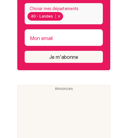
Choisir mes départements
40 - Landes
Mon email
Je m'abonne