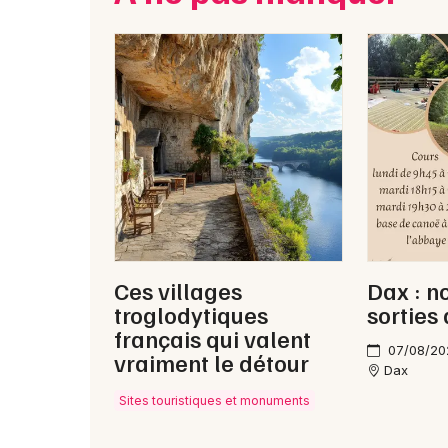
Ces villages
Dax : n
troglodytiques
sorties
français qui valent
07/08/20
vraiment le détour
Dax
Sites touristiques et monuments