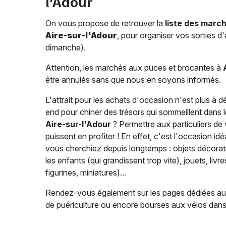
l'Adour
On vous propose de retrouver la
liste des marc
Aire-sur-l'Adour
, pour organiser vos sorties 
dimanche).
Attention, les marchés aux puces et brocantes à
être annulés sans que nous en soyons informés.
L'attrait pour les achats d'occasion n'est plus à 
end pour chiner des trésors qui sommeillent dans l
Aire-sur-l'Adour
? Permettre aux particuliers de 
puissent en profiter ! En effet, c'est l'occasion id
vous cherchiez depuis longtemps : objets décorat
les enfants (qui grandissent trop vite), jouets, liv
figurines, miniatures)...
Rendez-vous également sur les pages dédiées a
de puériculture ou encore bourses aux vélos dans 