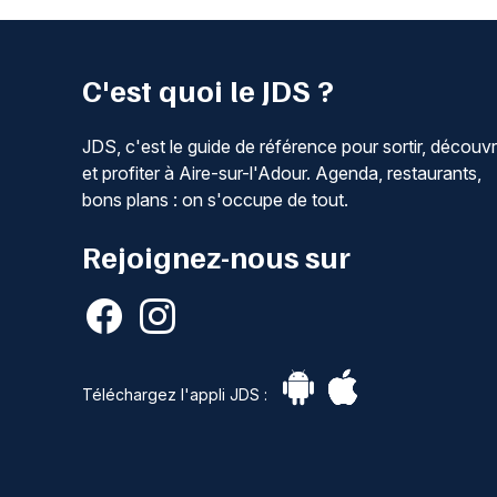
C'est quoi le JDS ?
JDS, c'est le guide de référence pour sortir, découvr
et profiter à Aire-sur-l'Adour. Agenda, restaurants,
bons plans : on s'occupe de tout.
Rejoignez-nous sur
Téléchargez l'appli JDS :