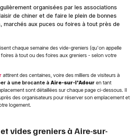
gulièrement organisées par les associations
isir de chiner et de faire le plein de bonnes
s, marchés aux puces ou foires à tout près de
isent chaque semaine des vide-greniers (qu'on appelle
oires à tout ou des foires aux greniers - selon votre
r
attirent des centaines, voire des milliers de visiteurs à
per à une brocante à
Aire-sur-l'Adour
en tant
placement sont détaillées sur chaque page ci-dessous. Il
e auprès des organisateurs pour réserver son emplacement et
otre logement.
et vides greniers à
Aire-sur-