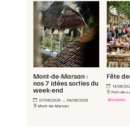
Mont-de-Marsan :
Fête de
nos 7 idées sorties du
14/08/20
week-end
Port-de-
Brocantes
07/08/2026 → 09/08/2026
Mont-de-Marsan