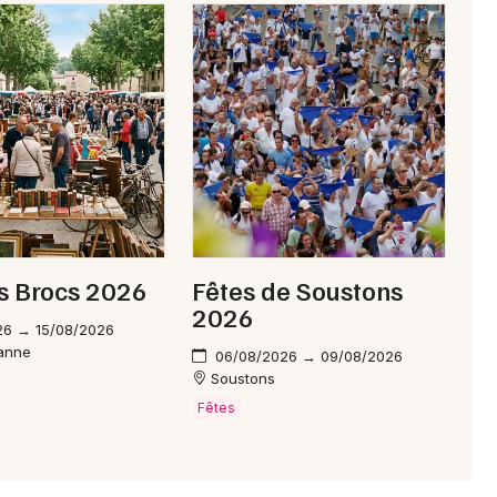
Choisir mes départements
40 - Landes
Mon email
Je m'abonne
s Brocs 2026
Fêtes de Soustons
2026
26 → 15/08/2026
Lanne
06/08/2026 → 09/08/2026
Soustons
Fêtes