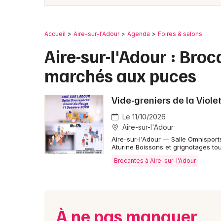
Accueil
Aire-sur-l'Adour
Agenda
Foires & salons
Aire-sur-l'Adour : Broc
marchés aux puces
Vide-greniers de la Viole
Le 11/10/2026
Aire-sur-l'Adour
Aire-sur-l'Adour — Salle Omnisport
Aturine Boissons et grignotages tou
Brocantes à Aire-sur-l'Adour
À ne pas manquer