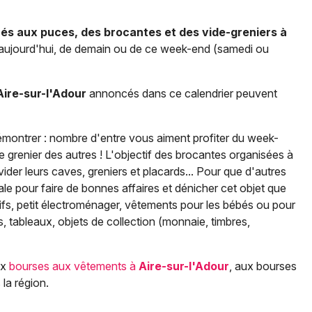
hés aux puces, des brocantes et des vide-greniers à
d'aujourd'hui, de demain ou de ce week-end (samedi ou
Aire-sur-l'Adour
annoncés dans ce calendrier peuvent
démontrer : nombre d'entre vous aiment profiter du week-
e grenier des autres ! L'objectif des brocantes organisées à
vider leurs caves, greniers et placards... Pour que d'autres
éale pour faire de bonnes affaires et dénicher cet objet que
ifs, petit électroménager, vêtements pour les bébés ou pour
res, tableaux, objets de collection (monnaie, timbres,
ux
bourses aux vêtements à
Aire-sur-l'Adour
, aux bourses
la région.