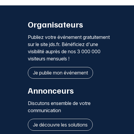
Organisateurs
Publiez votre événement gratuitement
sur le site jds.fr. Bénéficiez d'une
visibilité auprès de nos 3 000 000
visiteurs mensuels !
Je publie mon événement
Annonceurs
Discutons ensemble de votre
communication
Je découvre les solutions