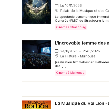
Le 10/11/2026
Palais de la Musique et des C
Le spectacle symphonique immersif
Congrès (PMC) de Strasbourg le m
Cinéma à Strasbourg
L’incroyable femme des 
24/11/2026 → 25/11/2026
La Filature - Mulhouse
[réalisation film Sébastien Betbede
des […]
Cinéma à Mulhouse
La Musique du Roi Lion - 