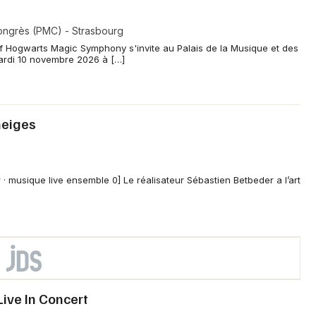
ongrès (PMC) - Strasbourg
 Hogwarts Magic Symphony s'invite au Palais de la Musique et des
ardi 10 novembre 2026 à […]
neiges
r · musique live ensemble 0] Le réalisateur Sébastien Betbeder a l’art
Live In Concert