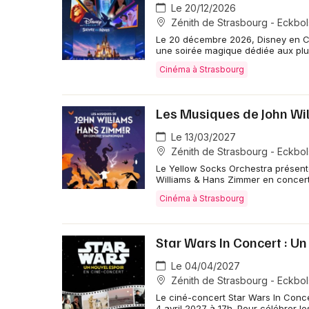
Le 20/12/2026
Zénith de Strasbourg - Eckbo
Le 20 décembre 2026, Disney en Co
une soirée magique dédiée aux plu
Cinéma à Strasbourg
Les Musiques de John W
Le 13/03/2027
Zénith de Strasbourg - Eckbo
Le Yellow Socks Orchestra présent
Williams & Hans Zimmer en concer
Cinéma à Strasbourg
Star Wars In Concert : Un
Le 04/04/2027
Zénith de Strasbourg - Eckbo
Le ciné-concert Star Wars In Conce
4 avril 2027 à 17h. Pour célébrer l