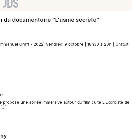
on du documentaire "L'usine secrète"
manuel Graff - 2022) Vendredi 9 octobre | 18h30 à 20h | Gratuit,
se
 propose une soirée immersive autour du film culte L'Exorciste de
 […]
ony