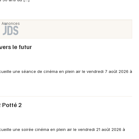
Choisir mes départements
vers le futur
Mon email
Je m'abonne
ueille une séance de cinéma en plein air le vendredi 7 août 2026 à
t Potté 2
eille une soirée cinéma en plein air le vendredi 21 août 2026 à