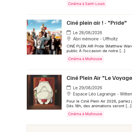
Cinéma à Saint-Louis
Ciné plein air ! - "Pride"
Le 28/08/2026
Abri mémoire - Uffholtz
CINÉ PLEIN AIR Pride (Matthew Warch
public À l’occasion de notre […]
Cinéma à Mulhouse
Ciné Plein Air "Le Voyage
Le 29/08/2026
Espace Léo Lagrange - Witte
Pour le Ciné Plein Air 2026, parte
Dès 18h, des animations seront […]
Cinéma à Mulhouse