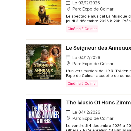
Le 03/12/2026
Parc Expo de Colmar
Le spectacle musical La Musique du
jeudi 3 décembre 2026 à 20h. Prés
Cinéma à Colmar
Le Seigneur des Anneaux 
Le 04/12/2026
Parc Expo de Colmar
L'univers musical de J.R.R. Tolkie
Expo de Colmar accueille ce conce
Cinéma à Colmar
The Music Of Hans Zimmer
Le 04/12/2026
Parc Expo de Colmar
Le vendredi 4 décembre 2026 à 20
Others - A Celebration Of Film Mus