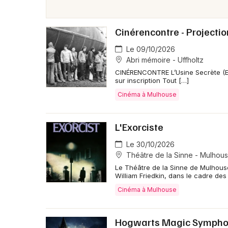
Cinérencontre - Projecti
Le 09/10/2026
Abri mémoire - Uffholtz
CINÉRENCONTRE L’Usine Secrète (Em
sur inscription Tout […]
Cinéma à Mulhouse
L'Exorciste
Le 30/10/2026
Théâtre de la Sinne - Mulhou
Le Théâtre de la Sinne de Mulhouse
William Friedkin, dans le cadre des
Cinéma à Mulhouse
Hogwarts Magic Symph