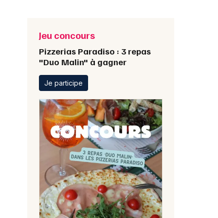
Jeu concours
Pizzerias Paradiso : 3 repas
"Duo Malin" à gagner
Je participe