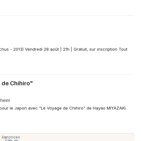
us - 2013) Vendredi 28 août | 21h | Gratuit, sur inscription Tout
 de Chihiro"
nheim
z pour le Japon avec "Le Voyage de Chihiro" de Hayao MIYAZAKI.