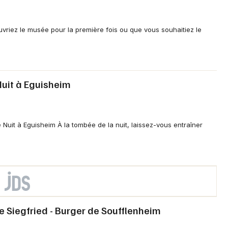
riez le musée pour la première fois ou que vous souhaitiez le
Nuit à Eguisheim
 Nuit à Eguisheim À la tombée de la nuit, laissez-vous entraîner
ie Siegfried - Burger de Soufflenheim