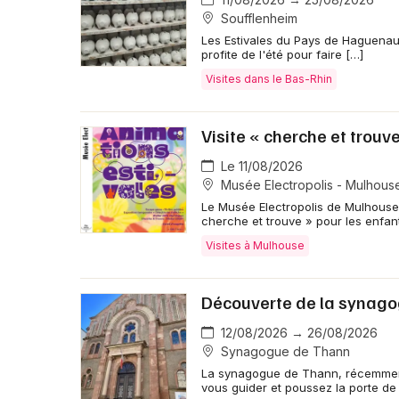
Soufflenheim
Les Estivales du Pays de Haguenau
profite de l'été pour faire […]
Visites dans le Bas-Rhin
Visite « cherche et trouv
Le 11/08/2026
Musée Electropolis - Mulhous
Le Musée Electropolis de Mulhouse 
cherche et trouve » pour les enfan
Visites à Mulhouse
Découverte de la synag
12/08/2026 → 26/08/2026
Synagogue de Thann
La synagogue de Thann, récemment 
vous guider et poussez la porte de