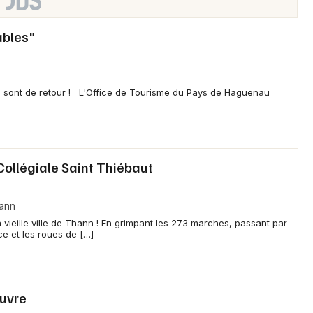
ables"
 sont de retour ! L'Office de Tourisme du Pays de Haguenau
Collégiale Saint Thiébaut
hann
 vieille ville de Thann ! En grimpant les 273 marches, passant par
ce et les roues de […]
œuvre