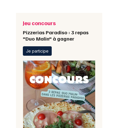
Jeu concours
Pizzerias Paradiso : 3 repas
"Duo Malin" à gagner
Je participe