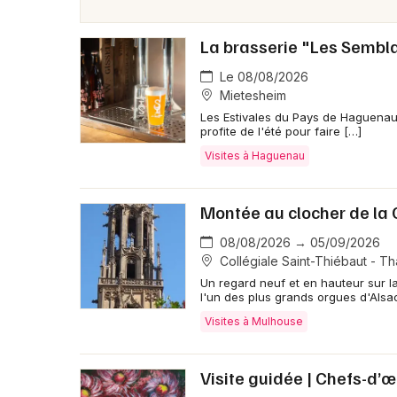
La brasserie "Les Sembl
Le 08/08/2026
Mietesheim
Les Estivales du Pays de Haguenau
profite de l'été pour faire […]
Visites à Haguenau
Montée au clocher de la 
08/08/2026 → 05/09/2026
Collégiale Saint-Thiébaut - T
Un regard neuf et en hauteur sur la
l'un des plus grands orgues d'Alsa
Visites à Mulhouse
Visite guidée | Chefs-d’