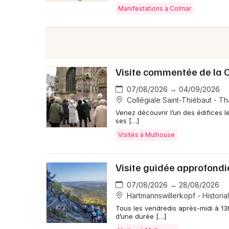
Manifestations à Colmar
Visite commentée de la C
07/08/2026 → 04/09/2026
Collégiale Saint-Thiébaut - T
Venez découvrir l’un des édifices l
ses […]
Visites à Mulhouse
Visite guidée approfondi
07/08/2026 → 28/08/2026
Hartmannswillerkopf - Historia
Tous les vendredis après-midi à 13h
d’une durée […]