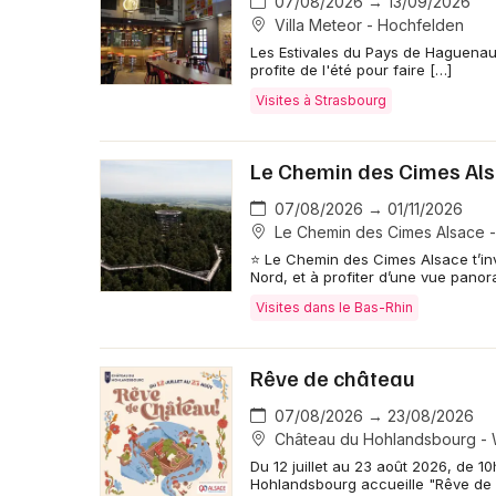
07/08/2026 → 13/09/2026
Villa Meteor - Hochfelden
Les Estivales du Pays de Haguenau
profite de l'été pour faire […]
Visites à Strasbourg
Le Chemin des Cimes Al
07/08/2026 → 01/11/2026
Le Chemin des Cimes Alsace 
⭐ Le Chemin des Cimes Alsace t’in
Nord, et à profiter d’une vue pano
Visites dans le Bas-Rhin
Rêve de château
07/08/2026 → 23/08/2026
Château du Hohlandsbourg - 
Du 12 juillet au 23 août 2026, de 10
Hohlandsbourg accueille "Rêve de 