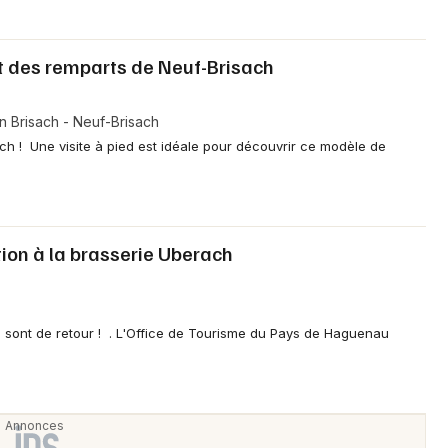
 et des remparts de Neuf-Brisach
n Brisach - Neuf-Brisach
ach ! Une visite à pied est idéale pour découvrir ce modèle de
tion à la brasserie Uberach
 sont de retour ! . L'Office de Tourisme du Pays de Haguenau