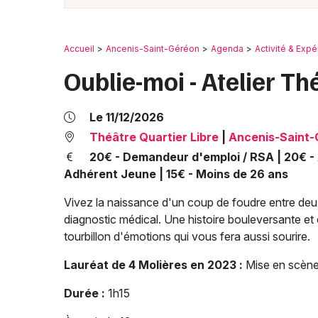
Accueil
Ancenis-Saint-Géréon
Agenda
Activité & Exp
Oublie-moi - Atelier Th
Le 11/12/2026
Théâtre Quartier Libre
|
Ancenis-Saint-
20€ - Demandeur d'emploi / RSA | 20€ - Ad
Adhérent Jeune | 15€ - Moins de 26 ans
Vivez la naissance d'un coup de foudre entre deux
diagnostic médical. Une histoire bouleversante et 
tourbillon d'émotions qui vous fera aussi sourire.
Lauréat de 4 Molières en 2023 :
Mise en scène
Durée :
1h15