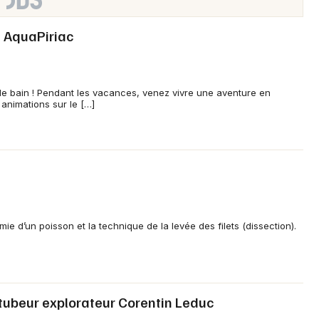
à AquaPiriac
 de bain ! Pendant les vacances, venez vivre une aventure en
 animations sur le […]
ie d’un poisson et la technique de la levée des filets (dissection).
utubeur explorateur Corentin Leduc