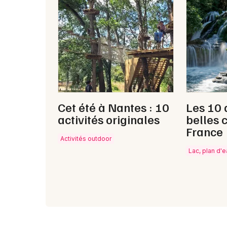
Cet été à Nantes : 10
Les 10 
activités originales
belles 
France
Activités outdoor
Lac, plan d'