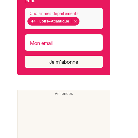
jeudi.
Choisir mes départements
44 - Loire-Atlantique
Mon email
Je m'abonne