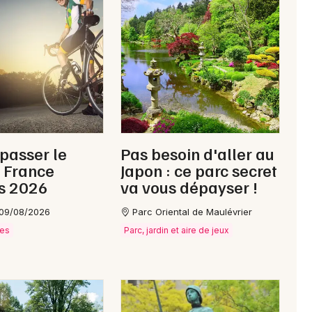
 passer le
Pas besoin d'aller au
 France
Japon : ce parc secret
s 2026
va vous dépayser !
 09/08/2026
Parc Oriental de Maulévrier
ves
Parc, jardin et aire de jeux