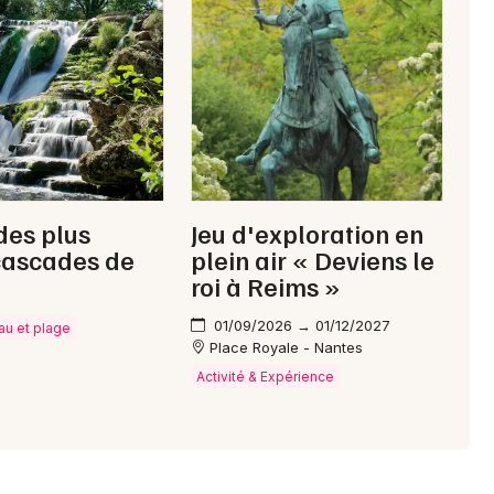
des plus
Jeu d'exploration en
cascades de
plein air « Deviens le
roi à Reims »
01/09/2026 → 01/12/2027
eau et plage
Place Royale - Nantes
Activité & Expérience