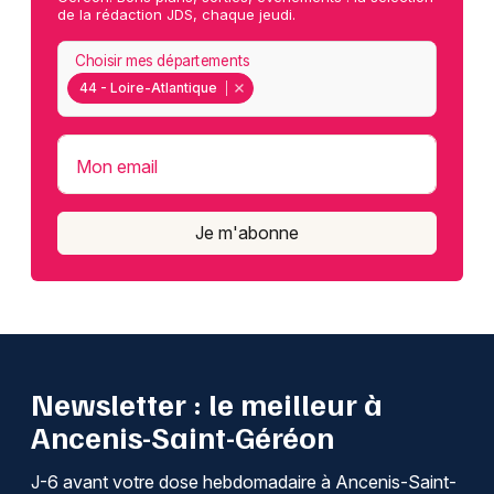
de la rédaction JDS, chaque jeudi.
Choisir mes départements
44 - Loire-Atlantique
Mon email
Je m'abonne
Newsletter : le meilleur à
Ancenis-Saint-Géréon
J-6 avant votre dose hebdomadaire à Ancenis-Saint-