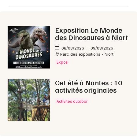
Exposition Le Monde
Newsletter des sorties
des Dinosaures à Niort
Artistes en tournée
08/08/2026 → 09/08/2026
Parc des expositions - Niort
Actus à Ancenis-Saint-Géréon
Expos
Magazine à Ancenis-Saint-Géréon
Cet été à Nantes : 10
activités originales
Activités outdoor