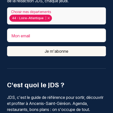
de la rédaction JDS, chaque jeudi.
Choisir mes départements
44 - Loire-Atlantique
Mon email
Je m'abonne
C'est quoi le JDS ?
JDS, c'est le guide de référence pour sortir, découvrir
et profiter à Ancenis-Saint-Géréon. Agenda,
restaurants, bons plans : on s'occupe de tout.