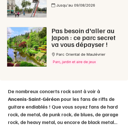
Jusqu'au 09/08/2026
Choisir mes départements
44 - Loire-Atlantique
Pas besoin d'aller au
Mon email
Japon : ce parc secret
va vous dépayser !
Je m'abonne
Parc Oriental de Maulévrier
Parc, jardin et aire de jeux
De nombreux concerts rock sont à voir à
Ancenis-Saint-Géréon
pour les fans de riffs de
guitare endiablés ! Que vous soyez fans de hard
rock, de metal, de punk rock, de blues, de garage
rock, de heavy metal, ou encore de black metal...