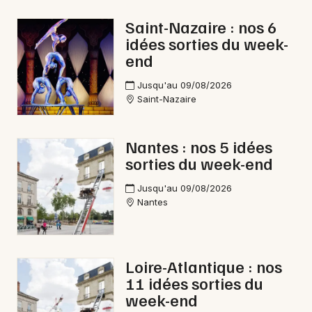
Saint-Nazaire : nos 6
idées sorties du week-
end
Newsletter des sorties
Jusqu'au 09/08/2026
Saint-Nazaire
Artistes en tournée
Actus à Ancenis-Saint-Géréon
Nantes : nos 5 idées
sorties du week-end
Magazine à Ancenis-Saint-Géréon
Jusqu'au 09/08/2026
Nantes
Loire-Atlantique : nos
11 idées sorties du
week-end