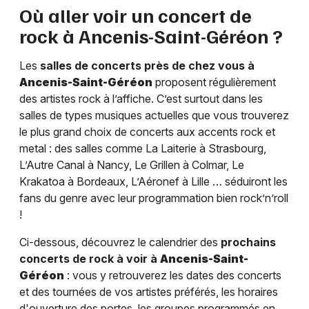
Où aller voir un concert de
rock à
Ancenis-Saint-Géréon
?
Les
salles de concerts près de chez vous à
Ancenis-Saint-Géréon
proposent régulièrement
des artistes rock à l’affiche. C’est surtout dans les
salles de types musiques actuelles que vous trouverez
le plus grand choix de concerts aux accents rock et
metal : des salles comme La Laiterie à Strasbourg,
L’Autre Canal à Nancy, Le Grillen à Colmar, Le
Krakatoa à Bordeaux, L’Aéronef à Lille … séduiront les
fans du genre avec leur programmation bien rock’n’roll
!
Ci-dessous, découvrez le calendrier des
prochains
concerts de rock à voir à
Ancenis-Saint-
Géréon
: vous y retrouverez les dates des concerts
et des tournées de vos artistes préférés, les horaires
d'ouverture des portes, les groupes programmés en