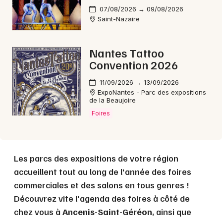
07/08/2026 → 09/08/2026
Choisir mes départements
Saint-Nazaire
44 - Loire-Atlantique
Nantes Tattoo
Mon email
Convention 2026
11/09/2026 → 13/09/2026
Je m'abonne
ExpoNantes - Parc des expositions
de la Beaujoire
Foires
Les parcs des expositions de votre région
accueillent tout au long de l'année des foires
commerciales et des salons en tous genres !
Découvrez vite l'agenda des foires à côté de
chez vous à
Ancenis-Saint-Géréon
, ainsi que