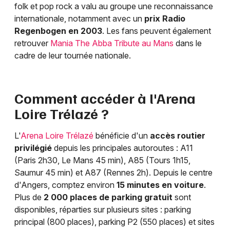
folk et pop rock a valu au groupe une reconnaissance
internationale, notamment avec un
prix Radio
Regenbogen en 2003
. Les fans peuvent également
retrouver
Mania The Abba Tribute au Mans
dans le
cadre de leur tournée nationale.
Comment accéder à l'Arena
Loire Trélazé ?
L'
Arena Loire Trélazé
bénéficie d'un
accès routier
privilégié
depuis les principales autoroutes : A11
(Paris 2h30, Le Mans 45 min), A85 (Tours 1h15,
Saumur 45 min) et A87 (Rennes 2h). Depuis le centre
d'Angers, comptez environ
15 minutes en voiture
.
Plus de
2 000 places de parking gratuit
sont
disponibles, réparties sur plusieurs sites : parking
principal (800 places), parking P2 (550 places) et sites