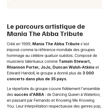
Le parcours artistique de
Mania The Abba Tribute
Créé en 1999,
Mania The Abba Tribute
s'est
imposé comme la référence mondiale des groupes
hommage au célèbre quatuor suédois. Composé de
musiciens talentueux comme
Tamsin Stewart,
Rhiannon Porter, JoJo, Duncan Walsh-Atkins
et
Edward Handoll, le groupe a donné plus de
3 000
concerts dans plus de 35 pays
.
Le répertoire du groupe couvre fidèlement l'ensemble
des
succès d'ABBA
: de Dancing Queen à Waterloo,
en passant par Fernando et Knowing Me Knowing
You. Leur interprétation respectueuse des genres pop,