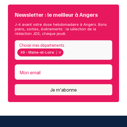
Newsletter : le meilleur à Angers
J-4 avant votre dose hebdomadaire à Angers. Bons
plans, sorties, événements : la sélection de la
rédaction JDS, chaque jeudi.
Choisir mes départements
49 - Maine-et-Loire
Mon email
Je m'abonne