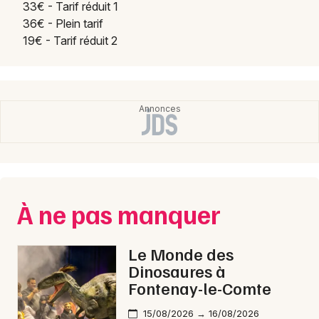
Choisir mes départements
33€ - Tarif réduit 1
36€ - Plein tarif
49 - Maine-et-Loire
19€ - Tarif réduit 2
Mon email
Je m'abonne
À ne pas manquer
Le Monde des
Dinosaures à
Fontenay-le-Comte
15/08/2026 → 16/08/2026