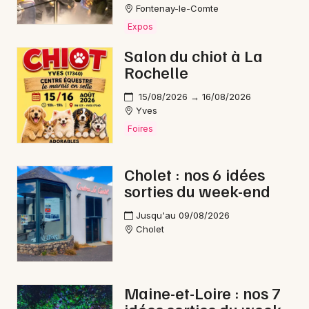
Fontenay-le-Comte
Expos
Salon du chiot à La
Rochelle
15/08/2026 → 16/08/2026
Yves
Foires
Cholet : nos 6 idées
sorties du week-end
Jusqu'au 09/08/2026
Cholet
Maine-et-Loire : nos 7