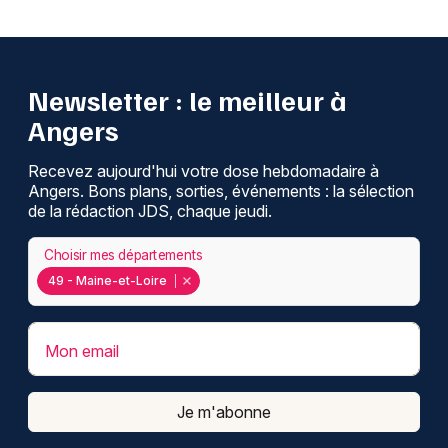
Newsletter : le meilleur à
Angers
Recevez aujourd'hui votre dose hebdomadaire à
Angers. Bons plans, sorties, événements : la sélection
de la rédaction JDS, chaque jeudi.
Choisir mes départements
49 - Maine-et-Loire
Mon email
Je m'abonne