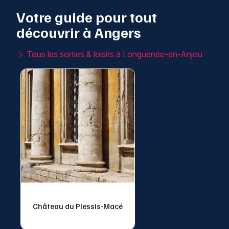
Votre guide pour tout
découvrir à Angers
Tous les sorties & loisirs à Longuenée-en-Anjou
Château du Plessis-Macé