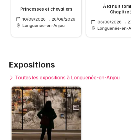
À la nuit tombée ·
Princesses et chevaliers
Chapitre 2
10/08/2026 → 26/08/2026
6
06/08/2026 → 27/08
Longuenée-en-Anjou
Longuenée-en-Anjou
Expositions
Toutes les expositions à Longuenée-en-Anjou