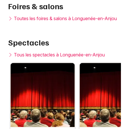
Foires & salons
Toutes les foires & salons à Longuenée-en-Anjou
Spectacles
Tous les spectacles à Longuenée-en-Anjou