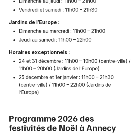
Dimanche au jeudi : 11h00 – 21h00
Vendredi et samedi : 11h00 – 21h30
Choisir mes départements
Jardins de l’Europe :
74 - Haute-Savoie
Dimanche au mercredi : 11h00 – 21h00
Jeudi au samedi : 11h00 – 22h00
Mon email
Horaires exceptionnels :
24 et 31 décembre : 11h00 – 19h00 (centre-ville) /
Je m'abonne
11h00 – 20h00 (Jardins de l’Europe)
25 décembre et 1er janvier : 11h00 – 21h30
(centre-ville) / 11h00 – 22h00 (Jardins de
l’Europe)
Programme 2026 des
festivités de Noël à Annecy