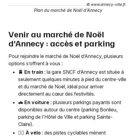
© www.annecy-ville.fr
Plan du marché de Noël d'Annecy
Venir au marché de Noël
d'Annecy : accès et parking
Pour rejoindre le marché de Noël d’Annecy, plusieurs
options s’offrent à vous :
🚆 En train
: la gare SNCF d’Annecy est située à
seulement quelques minutes à pied du centre-ville
et du marché de Noël, idéal pour arriver
directement au cœur des festivités.
🚗 En voiture
: plusieurs parkings payants sont
disponibles autour du centre (parking Bonlieu,
parking de l'Hôtel de Ville et parking Sainte-
Claire).
🚴‍♀️ À vélo
: des pistes cyclables mènent