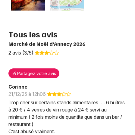
Tous les avis
Marché de Noël d'Annecy 2026
2 avis (3/5)
Partagez votre avis
Corinne
21/12/25 à 12h06
Trop cher sur certains stands alimentaires …. 6 huîtres
à 20 € / 4 verres de vin rouge à 24 € servi au
minimum ( 2 fois moins de quantité que dans un bar /
restaurant )
C’est abusé vraiment.