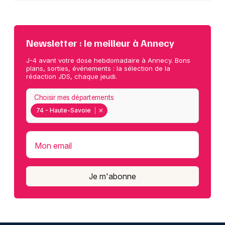
Newsletter : le meilleur à Annecy
J-4 avant votre dose hebdomadaire à Annecy. Bons
plans, sorties, événements : la sélection de la
rédaction JDS, chaque jeudi.
Choisir mes départements
74 - Haute-Savoie
Mon email
Je m'abonne