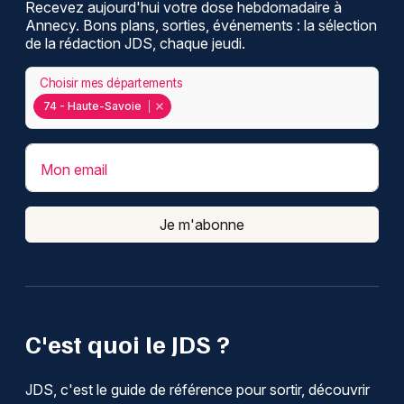
Recevez aujourd'hui votre dose hebdomadaire à
Annecy. Bons plans, sorties, événements : la sélection
de la rédaction JDS, chaque jeudi.
Choisir mes départements
74 - Haute-Savoie
Mon email
Je m'abonne
C'est quoi le JDS ?
JDS, c'est le guide de référence pour sortir, découvrir