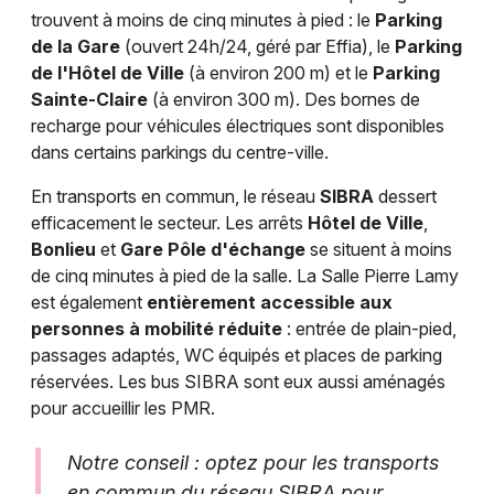
trouvent à moins de cinq minutes à pied : le
Parking
de la Gare
(ouvert 24h/24, géré par Effia), le
Parking
de l'Hôtel de Ville
(à environ 200 m) et le
Parking
Sainte-Claire
(à environ 300 m). Des bornes de
recharge pour véhicules électriques sont disponibles
dans certains parkings du centre-ville.
En transports en commun, le réseau
SIBRA
dessert
efficacement le secteur. Les arrêts
Hôtel de Ville
,
Bonlieu
et
Gare Pôle d'échange
se situent à moins
de cinq minutes à pied de la salle. La Salle Pierre Lamy
est également
entièrement accessible aux
personnes à mobilité réduite
: entrée de plain-pied,
passages adaptés, WC équipés et places de parking
réservées. Les bus SIBRA sont eux aussi aménagés
pour accueillir les PMR.
Notre conseil : optez pour les transports
en commun du réseau SIBRA pour