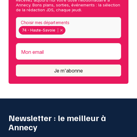
Recevez aujourd'hui votre dose hebdomadaire à
Annecy. Bons plans, sorties, événements : la sélection
de la rédaction JDS, chaque jeudi.
Choisir mes départements
74 - Haute-Savoie
Mon email
Je m'abonne
Newsletter : le meilleur à
Annecy