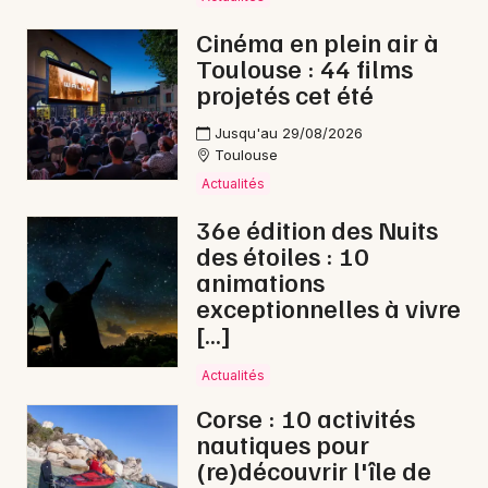
Aquatique nautique en Occitanie
Cinéma en plein air à
Toulouse : 44 films
projetés cet été
Jusqu'au 29/08/2026
Toulouse
Newsletter des sorties
Actualités
Artistes en tournée
36e édition des Nuits
des étoiles : 10
Actus à Auch
animations
exceptionnelles à vivre
Magazine à Auch
[…]
Actualités
Corse : 10 activités
nautiques pour
(re)découvrir l'île de