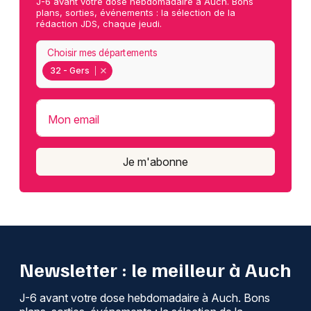
J-6 avant votre dose hebdomadaire à Auch. Bons
plans, sorties, événements : la sélection de la
rédaction JDS, chaque jeudi.
Choisir mes départements
32 - Gers
Mon email
Je m'abonne
Newsletter : le meilleur à Auch
J-6 avant votre dose hebdomadaire à Auch. Bons