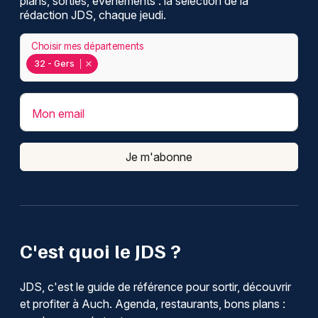
plans, sorties, événements : la sélection de la
rédaction JDS, chaque jeudi.
Choisir mes départements
32 - Gers
Mon email
Je m'abonne
C'est quoi le JDS ?
JDS, c'est le guide de référence pour sortir, découvrir
et profiter à Auch. Agenda, restaurants, bons plans :