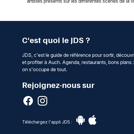
artistes présents sur les différentes scènes de la v
C'est quoi le JDS ?
JDS, c'est le guide de référence pour sortir, découvr
et profiter à Auch. Agenda, restaurants, bons plans :
on s'occupe de tout.
Rejoignez-nous sur
Téléchargez l'appli JDS :