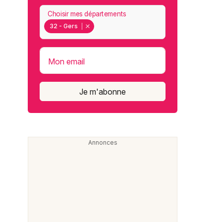
Choisir mes départements
32 - Gers
Mon email
Je m'abonne