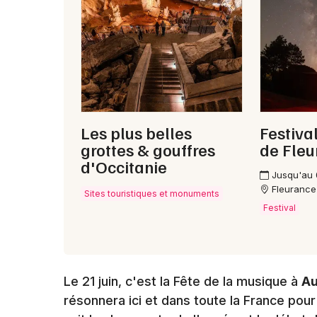
Les plus belles
Festiva
grottes & gouffres
de Fle
d'Occitanie
Jusqu'au
Fleurance
Sites touristiques et monuments
Festival
Le 21 juin, c'est la Fête de la musique à
A
résonnera ici et dans toute la France pour 