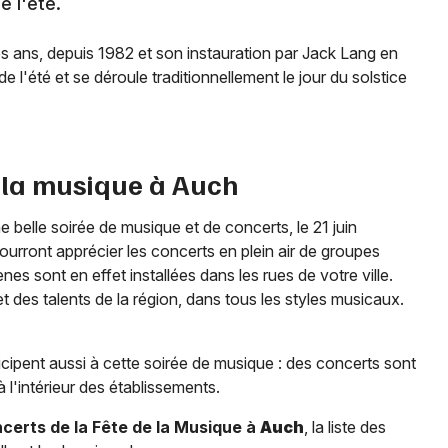
de l'été.
s ans, depuis 1982 et son instauration par Jack Lang en
 l'été et se déroule traditionnellement le jour du solstice
 la musique à
Auch
belle soirée de musique et de concerts, le 21 juin
pourront apprécier les concerts en plein air de groupes
s sont en effet installées dans les rues de votre ville.
t des talents de la région, dans tous les styles musicaux.
ticipent aussi à cette soirée de musique : des concerts sont
à l'intérieur des établissements.
erts de la Fête de la Musique à
Auch
, la liste des