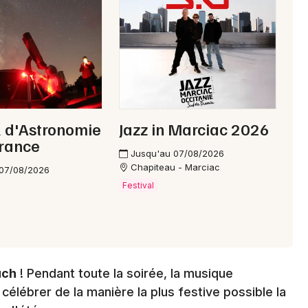
Choisir mes départements
32 - Gers
Mon email
Je m'abonne
l d'Astronomie
Jazz in Marciac 2026
urance
Jusqu'au 07/08/2026
Chapiteau - Marciac
 07/08/2026
Festival
uch
! Pendant toute la soirée, la musique
célébrer de la manière la plus festive possible la