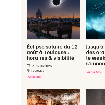
Éclipse solaire du 12
Jusqu’à
août à Toulouse :
des ora
horaires & visibilité
le wee
s’annon
Le 12/08/2026
Toulouse
Actualités
Actualités