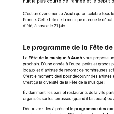
nuit la plus courte de l'année et le début 
C'est un événement à
Auch
qu'on célèbre tous le
France. Cette fête de la musique marque le début de
d'été, à savoir le 21 juin.
Le programme de la Fête de
La
Fête de la musique à
Auch
vous propose une 
prochain. D'une année à l'autre, petits et grands 
locaux et d'artistes de renom : de nombreuses scène
C'est le moment idéal pour découvrir des artistes e
C'est ça la diversité de la Fête de la musique !
Évidemment, les bars et restaurants de la ville par
organisés sur les terrasses (quand il fait beau) ou 
Découvrez dès à présent le
programme des conc