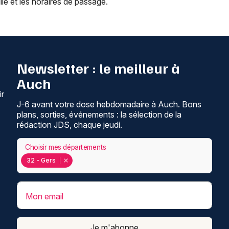
ille et les horaires de passage.
Newsletter : le meilleur à
Auch
ir
J-6 avant votre dose hebdomadaire à Auch. Bons
plans, sorties, événements : la sélection de la
rédaction JDS, chaque jeudi.
Choisir mes départements
32 - Gers
Mon email
Je m'abonne