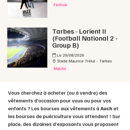
Festival
Choisir mes départements
32 - Gers
Tarbes - Lorient II
(Football National 2 -
Group B)
Mon email
Le 29/08/2026
Je m'abonne
Stade Maurice Trélut - Tarbes
Matchs
Vous cherchez à acheter (ou à vendre) des
vêtements d’occasion pour vous ou pour vos
enfants ? Les bourses aux vêtements à
Auch
et
les bourses de puériculture vous attendent ! Sur
place, des dizaines d’exposants vous proposent