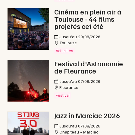
Bourse vêtements en Occitanie
Cinéma en plein air à
Toulouse : 44 films
projetés cet été
Jusqu'au 29/08/2026
Toulouse
Newsletter des sorties
Actualités
Artistes en tournée
Festival d'Astronomie
de Fleurance
Actus à Auch
Jusqu'au 07/08/2026
Magazine à Auch
Fleurance
Festival
Jazz in Marciac 2026
Jusqu'au 07/08/2026
Chapiteau - Marciac