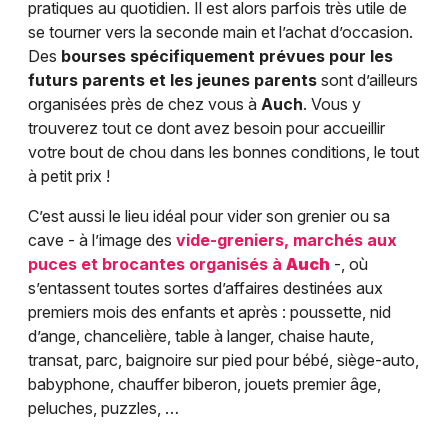
pratiques au quotidien. Il est alors parfois très utile de
se tourner vers la seconde main et l’achat d’occasion.
Des
bourses spécifiquement prévues pour les
futurs parents et les jeunes parents
sont d’ailleurs
organisées près de chez vous à
Auch
. Vous y
trouverez tout ce dont avez besoin pour accueillir
votre bout de chou dans les bonnes conditions, le tout
à petit prix !
C’est aussi le lieu idéal pour vider son grenier ou sa
cave - à l’image des
vide-greniers, marchés aux
puces et brocantes organisés à
Auch
-, où
s’entassent toutes sortes d’affaires destinées aux
premiers mois des enfants et après : poussette, nid
d’ange, chancelière, table à langer, chaise haute,
transat, parc, baignoire sur pied pour bébé, siège-auto,
babyphone, chauffer biberon, jouets premier âge,
peluches, puzzles, …