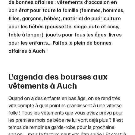
de bonnes affaires : vêtements d’occasion en
bon état pour toute la famille (femmes, hommes,
filles, garçons, bébés), matériel de puériculture
pour les bébés (poussette, siège-auto et cosy,
table à langer), jouets pour tous les âges, livres
pour les enfants… Faites le plein de bonnes
affaires à
Auch
!
L’agenda des bourses aux
vêtements à
Auch
Quand on a des enfants en bas âge, on se rend très
vite compte à quel point ils grandissent à une vitesse
folle ! Tous les vêtements que vous aviez prévu pour
les premiers mois de bébé ne lui vont déjà plus ? Il est
temps de remplir sa garde-robe pour la prochaine
saison… mais la facture peut vite être salée ! Et c’est là