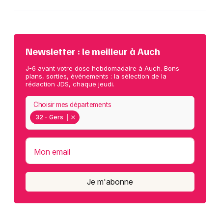
Newsletter : le meilleur à Auch
J-6 avant votre dose hebdomadaire à Auch. Bons
plans, sorties, événements : la sélection de la
rédaction JDS, chaque jeudi.
Choisir mes départements
32 - Gers
Mon email
Je m'abonne