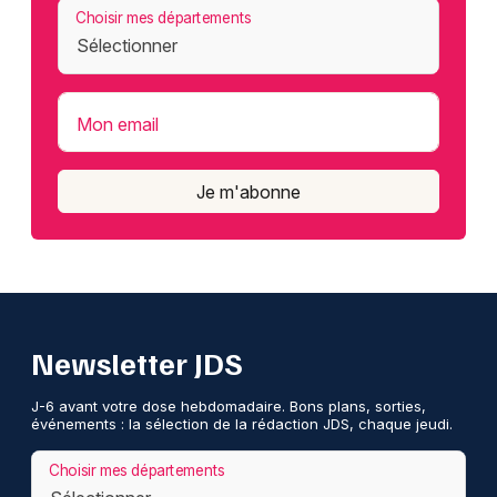
Choisir mes départements
Mon email
Je m'abonne
Newsletter JDS
J-6 avant votre dose hebdomadaire. Bons plans, sorties,
événements : la sélection de la rédaction JDS, chaque jeudi.
Choisir mes départements