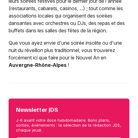
leurs soirées festives pour le dernier jour de l'année
(restaurants, cabarets, casinos, ...) ; tout comme les
associations locales qui organisent des soirées
dansantes avec orchestres ou DJs, des repas et des
buffets dans les salles des fêtes de la région.
Que vous ayez envie d'une soirée insolite ou d'une
nuit du réveillon plus traditionnel, vous trouverez
forcément ici que faire pour le Nouvel An en
Auvergne-Rhône-Alpes
!
Newsletter JDS
J-6 avant votre dose hebdomadaire. Bons plans,
sorties, événements : la sélection de la rédaction JDS,
chaque jeudi.