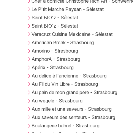
Chef à domicile Christophe Rich'Art - Schwenh
Le P'tit Marché Paysan - Sélestat
Saint BIO'z - Sélestat
Saint BIO'z - Sélestat
Veracruz Cuisine Mexicaine - Sélestat
American Break - Strasbourg
Amorino - Strasbourg
AmphorA - Strasbourg
Apérix - Strasbourg
Au delice à l'ancienne - Strasbourg
Au Fil du Vin Libre - Strasbourg
Au pain de mon grand pere - Strasbourg
Au wegele - Strasbourg
Aux mille et une saveurs - Strasbourg
Aux saveurs des senteurs - Strasbourg
Boulangerie buhrel - Strasbourg