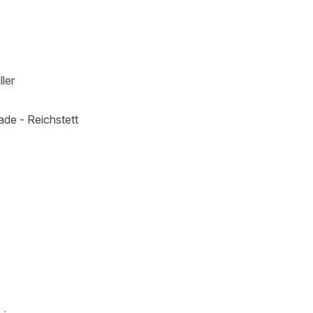
ler
ade - Reichstett