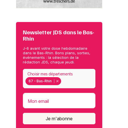
Newsletter JDS dans le Bas-
Rhin
J-6 avant votre dose hebdomadaire
dans le Bas-Rhin. Bons plans, sorties,
événements : la sélection de la
rédaction JDS, chaque jeudi.
Choisir mes départements
67 - Bas-Rhin
Mon email
Je m'abonne