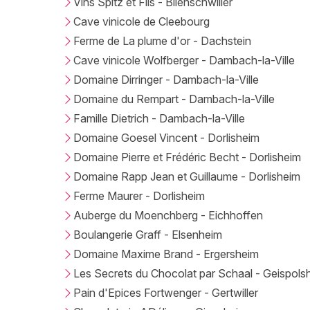
Vins Spitz et Fils - Blienschwiller
Cave vinicole de Cleebourg
Ferme de La plume d'or - Dachstein
Cave vinicole Wolfberger - Dambach-la-Ville
Domaine Dirringer - Dambach-la-Ville
Domaine du Rempart - Dambach-la-Ville
Famille Dietrich - Dambach-la-Ville
Domaine Goesel Vincent - Dorlisheim
Domaine Pierre et Frédéric Becht - Dorlisheim
Domaine Rapp Jean et Guillaume - Dorlisheim
Ferme Maurer - Dorlisheim
Auberge du Moenchberg - Eichhoffen
Boulangerie Graff - Elsenheim
Domaine Maxime Brand - Ergersheim
Les Secrets du Chocolat par Schaal - Geispols
Pain d'Epices Fortwenger - Gertwiller