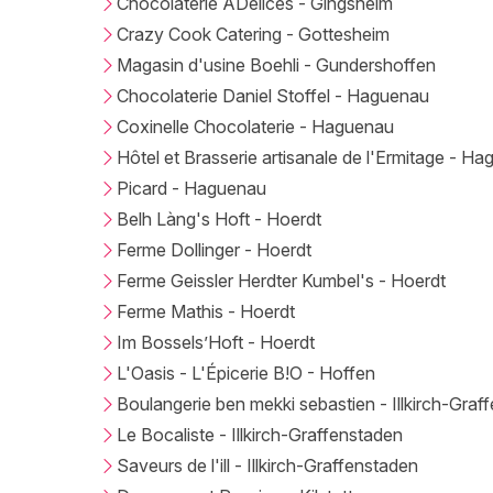
Chocolaterie ADélices - Gingsheim
Crazy Cook Catering - Gottesheim
Magasin d'usine Boehli - Gundershoffen
Chocolaterie Daniel Stoffel - Haguenau
Coxinelle Chocolaterie - Haguenau
Hôtel et Brasserie artisanale de l'Ermitage - H
Picard - Haguenau
Belh Làng's Hoft - Hoerdt
Ferme Dollinger - Hoerdt
Ferme Geissler Herdter Kumbel's - Hoerdt
Ferme Mathis - Hoerdt
Im Bossels’Hoft - Hoerdt
L'Oasis - L'Épicerie B!O - Hoffen
Boulangerie ben mekki sebastien - Illkirch-Graf
Le Bocaliste - Illkirch-Graffenstaden
Saveurs de l'ill - Illkirch-Graffenstaden