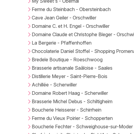
My Sweet's - Obernai
Ferme du Steinbach - Obersteinbach
Cave Jean Geiler - Orschwiller
Domaine C. et H. Engel - Orschwiller
Domaine Claude et Christophe Bleger - Orschwil
La Bergerie - Pfaffenhoffen
Chocolaterie Daniel Stoffel - Shopping Promen
Bredele Boutique - Roeschwoog
Brasserie artisanale Saâloise - Saales
Distillerie Meyer - Saint-Pierre-Bois
Achillée - Scherwiller
Domaine Robert Haag - Scherwiller
Brasserie Michel Debus - Schiltigheim
Boucherie Heisserer - Schirrhein
Ferme du Vieux Poirier - Schopperten
Boucherie Fechter - Schweighouse-sur-Moder