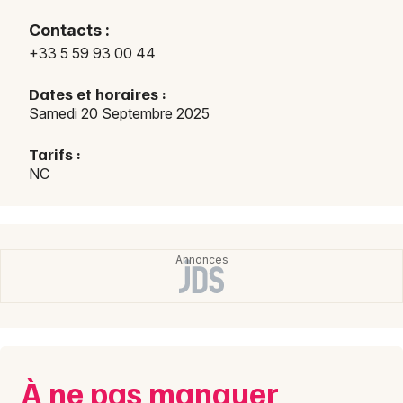
Marchés en Nouvelle-Aquitaine
Contacts :
+33 5 59 93 00 44
Dates et horaires :
Samedi 20 Septembre 2025
Newsletter des sorties
Tarifs :
NC
Artistes en tournée
Actus à Bayonne
Magazine à Bayonne
À ne pas manquer