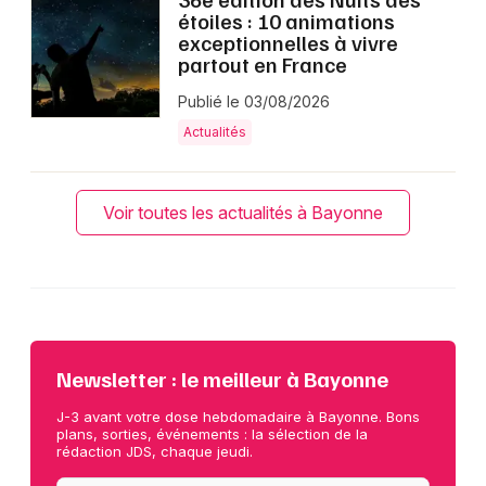
étoiles : 10 animations
exceptionnelles à vivre
partout en France
Publié le 03/08/2026
Actualités
Voir toutes les actualités à Bayonne
Newsletter : le meilleur à Bayonne
J-3 avant votre dose hebdomadaire à Bayonne. Bons
plans, sorties, événements : la sélection de la
rédaction JDS, chaque jeudi.