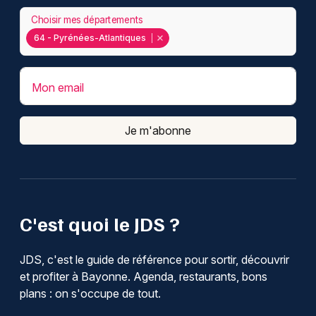
Choisir mes départements
64 - Pyrénées-Atlantiques
Mon email
Je m'abonne
C'est quoi le JDS ?
JDS, c'est le guide de référence pour sortir, découvrir
et profiter à Bayonne. Agenda, restaurants, bons
plans : on s'occupe de tout.