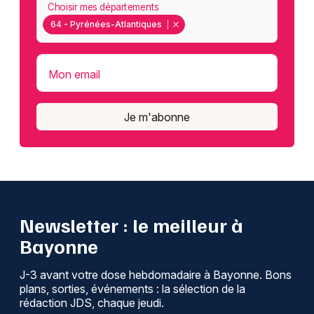
Choisir mes départements
64 - Pyrénées-Atlantiques
Mon email
Je m'abonne
Newsletter : le meilleur à
Bayonne
J-3 avant votre dose hebdomadaire à Bayonne. Bons
plans, sorties, événements : la sélection de la
rédaction JDS, chaque jeudi.