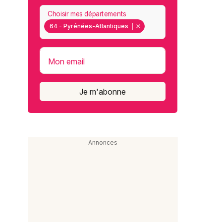
Choisir mes départements
64 - Pyrénées-Atlantiques
Mon email
Je m'abonne