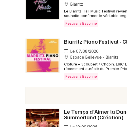
Biarritz
Le Biarritz Hall Music Festival revi
souhaite confirmer le véritable en
Festival à Bayonne
Biarritz Piano Festival - C
Le 07/08/2026
Espace Bellevue - Biarritz
Clôture – Schubert / Chopin. ERIC
récemment auréolé du Premier Prix
Festival à Bayonne
Le Temps d'Aimer la Dans
Summerland (Création)
Le 10/09/2026