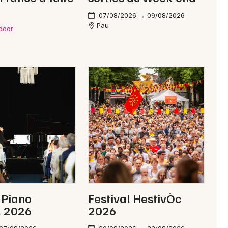
07/08/2026 → 09/08/2026
Pau
tdoor
z Piano
Festival HestivÒc
l 2026
2026