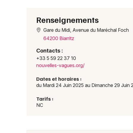
Renseignements
Gare du Midi, Avenue du Maréchal Foch
64200 Biarritz
Contacts :
+33 5 59 22 37 10
nouve
lles-
vague
s.org
/
Dates et horaires :
du Mardi 24 Juin 2025 au Dimanche 29 Juin 
Tarifs :
NC