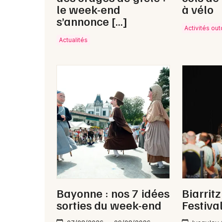
le week-end
à vélo
s’annonce […]
Activités ou
Actualités
Bayonne : nos 7 idées
Biarrit
sorties du week-end
Festiva