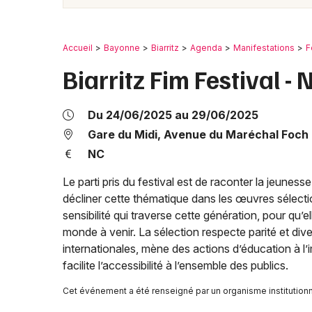
Accueil
Bayonne
Biarritz
Agenda
Manifestations
F
Biarritz Fim Festival -
Du 24/06/2025 au 29/06/2025
Gare du Midi, Avenue du Maréchal Foch
NC
Le parti pris du festival est de raconter la jeunesse
décliner cette thématique dans les œuvres sélection
sensibilité qui traverse cette génération, pour qu’
monde à venir. La sélection respecte parité et diver
internationales, mène des actions d’éducation à l’
facilite l’accessibilité à l’ensemble des publics.
Cet événement a été renseigné par un organisme institutionnel