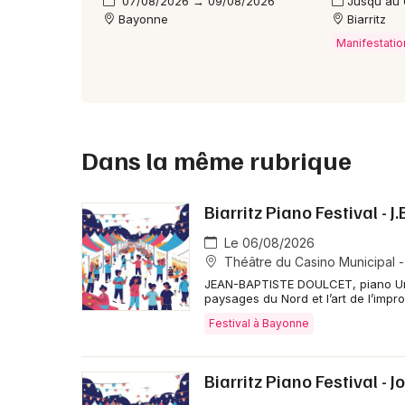
07/08/2026 → 09/08/2026
Jusqu'au
Bayonne
Biarritz
Manifestatio
Dans la même rubrique
Biarritz Piano Festival - J
Le 06/08/2026
Théâtre du Casino Municipal - 
JEAN-BAPTISTE DOULCET, piano Un di
paysages du Nord et l’art de l’impr
Festival à Bayonne
Biarritz Piano Festival -