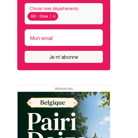
Choisir mes départements
60 - Oise
Mon email
Je m'abonne