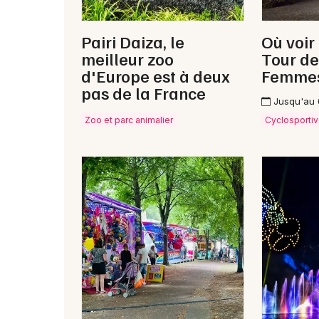
Pairi Daiza, le
Où voir
meilleur zoo
Tour de
d'Europe est à deux
Femme
pas de la France
Jusqu'au
Zoo et parc animalier
Cyclosporti