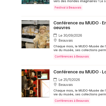
vers des mondes imaginaires ! Le 
Festival à Beauvais
Conférence au MUDO - En 
oeuvres
Le 30/09/2026
Beauvais
Chaque mois, le MUDO-Musée de l’
vie du musée, ses collections perm
Conférences à Beauvais
Conférence au MUDO - L
Le 25/11/2026
Beauvais
Chaque mois, le MUDO-Musée de l’
vie du musée, ses collections perm
Conférences à Beauvais