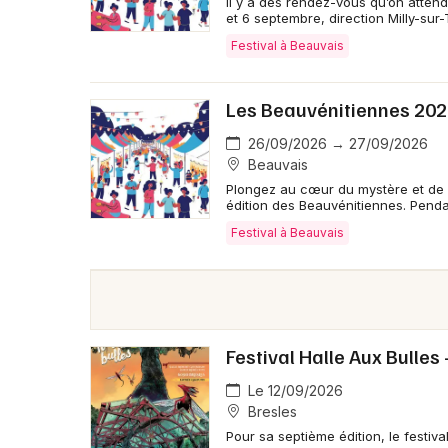
Il y a des rendez-vous qu’on atten
et 6 septembre, direction Milly-sur
Festival à Beauvais
Les Beauvénitiennes 20
26/09/2026 → 27/09/2026
Beauvais
Plongez au cœur du mystère et de l
édition des Beauvénitiennes. Penda
Festival à Beauvais
Festival Halle Aux Bulles 
Le 12/09/2026
Bresles
Pour sa septième édition, le festi