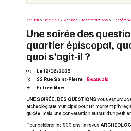
Accueil
Beauvais
Agenda
Manifestations
Conféren
Une soirée des questio
quartier épiscopal, qu
quoi s’agit-il ?
Le 19/06/2025
22 Rue Saint-Pierre
|
Beauvais
Entrée libre
UNE SOIRÉE, DES QUESTIONS
vous est proposée
archéologique municipal pour un moment privilégié e
guidée, mais une conversation autour d’un petit e
Pour célébrer les 800 ans, la revue
ARCHÉOLOG