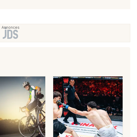
Choisir mes départements
60 - Oise
Mon email
Je m'abonne