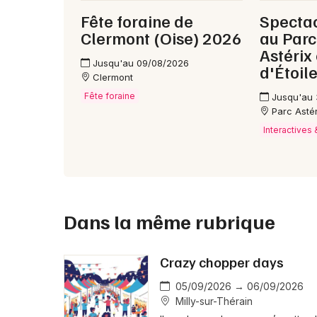
Fête foraine de
Spectac
Clermont (Oise) 2026
au Parc 
Astérix 
Jusqu'au 09/08/2026
d'Étoile
Clermont
Fête foraine
Jusqu'au
Parc Astéri
Interactives
Dans la même rubrique
Crazy chopper days
05/09/2026 → 06/09/2026
Milly-sur-Thérain