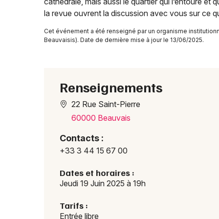
cathédrale, mais aussi le quartier qui l’entoure et
la revue ouvrent la discussion avec vous sur ce 
Cet événement a été renseigné par un organisme institution
Beauvaisis). Date de dernière mise à jour le 13/06/2025.
Renseignements
22 Rue Saint-Pierre
60000 Beauvais
Contacts :
+33 3 44 15 67 00
Dates et horaires :
Jeudi 19 Juin 2025 à 19h
Tarifs :
Entrée libre