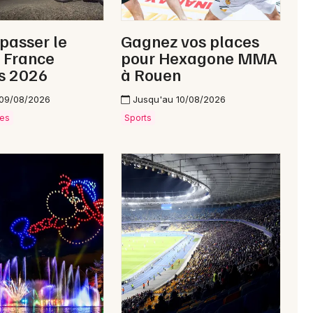
 passer le
Gagnez vos places
 France
pour Hexagone MMA
s 2026
à Rouen
 09/08/2026
Jusqu'au 10/08/2026
ves
Sports