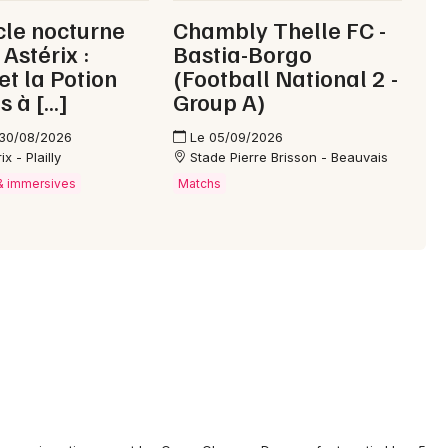
le nocturne
Chambly Thelle FC -
Astérix :
Bastia-Borgo
et la Potion
(Football National 2 -
s à […]
Group A)
 30/08/2026
Le 05/09/2026
x - Plailly
Stade Pierre Brisson - Beauvais
 & immersives
Matchs